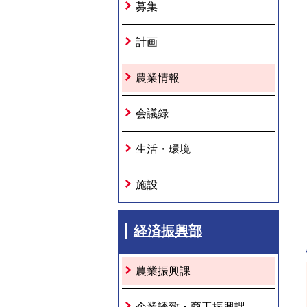
募集
計画
農業情報
会議録
生活・環境
施設
経済振興部
農業振興課
企業誘致・商工振興課