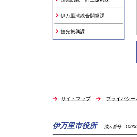
伊万里湾総合開発課
観光振興課
サイトマップ
プライバシー
伊万里市役所
法人番号 100002