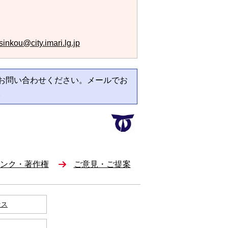
inkou@city.imari.lg.jp
お問い合わせください。メールでお
。
ンク・著作権
ご意見・ご提案
セス