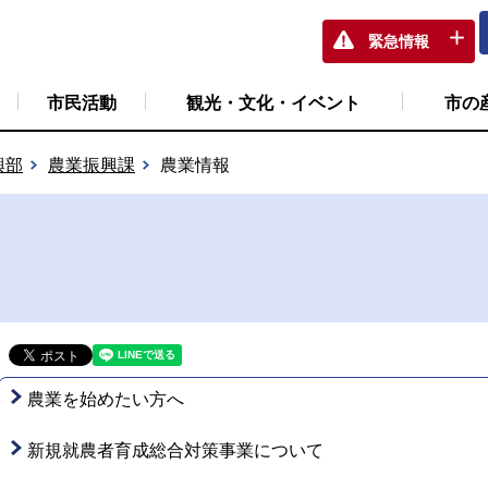
緊急情報
市民活動
観光・文化・イベント
市の
興部
農業振興課
農業情報
農業を始めたい方へ
新規就農者育成総合対策事業について