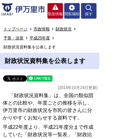
緊急情報
閲覧補助
探す
トップページ
市政情報
財政状況
予算・決算
平成25年度
財政状況資料集を公表します
財政状況資料集を公表します
(2014年10月24日更新)
「財政状況資料集」は、全国の類似団
体との比較や、年度ごとの推移を示し、
伊万里市の財政状況を市民の皆さんに分
かりやすくお知らせする資料です。
平成22年度より、平成21年度分まで作成
していた「財政状況等一覧表」「財政比