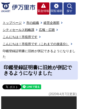
緊急情報
閲覧補助
探す
トップページ
市の組織
経営企画部
シティセールス戦略課
広報・広聴
こんにちは！市役所です
こんにちは！市役所です（これまでの放送分）
印鑑登録証明書に旧姓が併記できるようになりまし
た
印鑑登録証明書に旧姓が併記で
きるようになりました
(2020年4月7日更新)