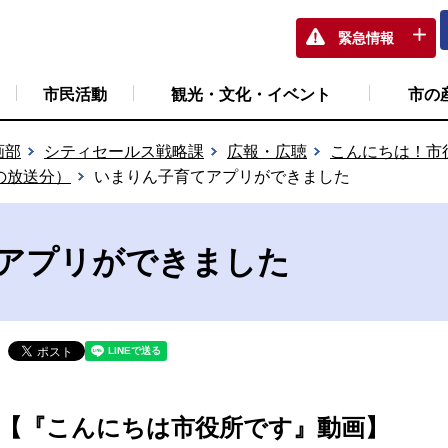
緊急情報
市民活動
観光・文化・イベント
市の
画部
シティセールス戦略課
広報・広聴
こんにちは！市
の放送分）
いまりん子育てアプリができました
アプリができました
【『こんにちは市役所です』動画】