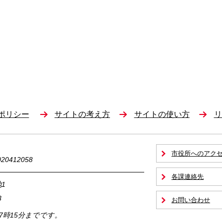
ポリシー
サイトの考え方
サイトの使い方
リ
市役所へのアク
0412058
各課連絡先
1
3
お問い合わせ
17時15分までです。