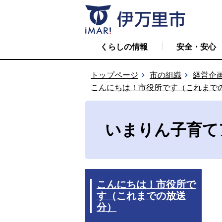
くらしの情報
安全・安心
トップページ
市の組織
経営企
こんにちは！市役所です（これまで
いまりん子育て
こんにちは！市役所で
す（これまでの放送
分）