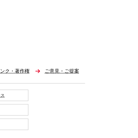
ンク・著作権
ご意見・ご提案
セス