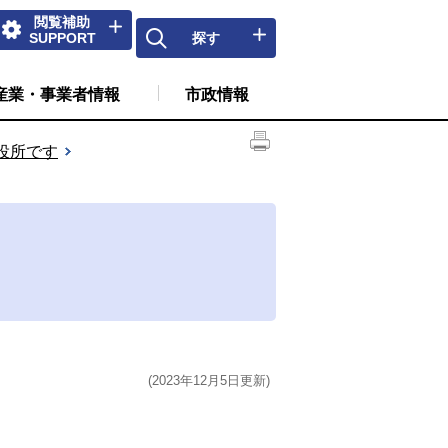
閲覧補助
SUPPORT
探す
産業・事業者情報
市政情報
役所です
(2023年12月5日更新)