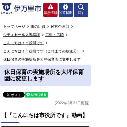
緊急情報
閲覧補助
探す
トップページ
市の組織
経営企画部
シティセールス戦略課
広報・広聴
こんにちは！市役所です
こんにちは！市役所です（これまでの放送分）
休日保育の実施場所を大坪保育園に変更します
休日保育の実施場所を大坪保育
園に変更します
(2022年3月31日更新)
【『こんにちは市役所です』動画】