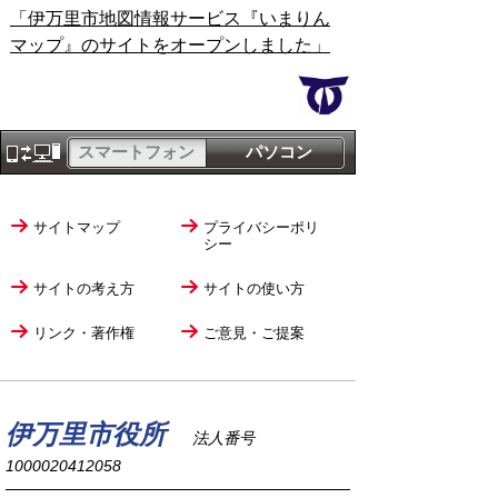
「伊万里市地図情報サービス『いまりん
マップ』のサイトをオープンしました」
スマートフォン
パソコン
サイトマップ
プライバシーポリ
シー
サイトの考え方
サイトの使い方
リンク・著作権
ご意見・ご提案
伊万里市役所
法人番号
1000020412058