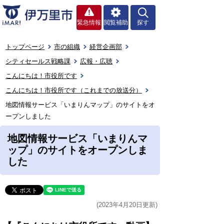
緊急情報
閲覧補助
探す
トップページ
市の組織
経営企画部
シティセールス戦略課
広報・広聴
こんにちは！市役所です
こんにちは！市役所です（これまでの放送分）
地図情報サービス「いまりんマップ」のサイトをオ
ープンしました
地図情報サービス「いまりんマ
ップ」のサイトをオープンしま
した
(2023年4月20日更新)