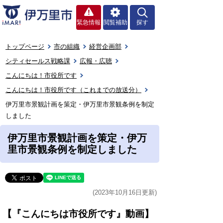
緊急情報
閲覧補助
探す
トップページ
市の組織
経営企画部
シティセールス戦略課
広報・広聴
こんにちは！市役所です
こんにちは！市役所です（これまでの放送分）
伊万里市景観計画を策定・伊万里市景観条例を制定
しました
伊万里市景観計画を策定・伊万
里市景観条例を制定しました
(2023年10月16日更新)
【『こんにちは市役所です』動画】