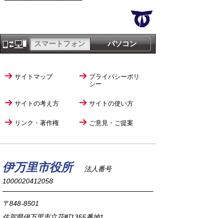
スマートフォン
パソコン
サイトマップ
プライバシーポリ
シー
サイトの考え方
サイトの使い方
リンク・著作権
ご意見・ご提案
伊万里市役所
法人番号
1000020412058
〒848-8501
佐賀県伊万里市立花町1355番地1