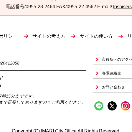
電話番号/0955-23-2464
FAX/0955-22-4562 E-mail/
toshiseis
ポリシー
サイトの考え方
サイトの使い方
リ
市役所へのアク
0412058
各課連絡先
1
3
お問い合わせ
17時15分までです。
時まで延長しておりますのでご利用ください。
Copyright (C) IMARI City Office All Rights Reserved.