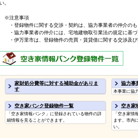
い。
※注意事項
・登録物件に関する交渉・契約は、協力事業者の仲介のも
・協力事業者の仲介には、宅地建物取引業法の規定に基づ
・伊万里市は、登録物件の売買・賃貸借に関する交渉及び
家財処分費等に対する補助金がありま
協力事
す
本事業に協
空き家バンク登録物件一覧
空き家
「空き家情報バンク」に登録されている物件の詳
「空き家情
細情報を見ることができます。
ます。市内
い。