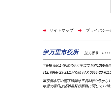
サイトマップ
プライバシー
伊万里市役所
法人番号 100002
〒848-8501
佐賀県伊万里市立花町1355番地
TEL
0955-23-2111
(代表)
FAX 0955-23-611
市役所本庁の開庁時間は
平日8時30分から
毎週火曜日は証明書発行業務に関して19