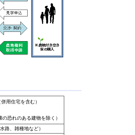
（併用住宅を含む）
壊の恐れのある建物を除く）
水路、雑種地など）