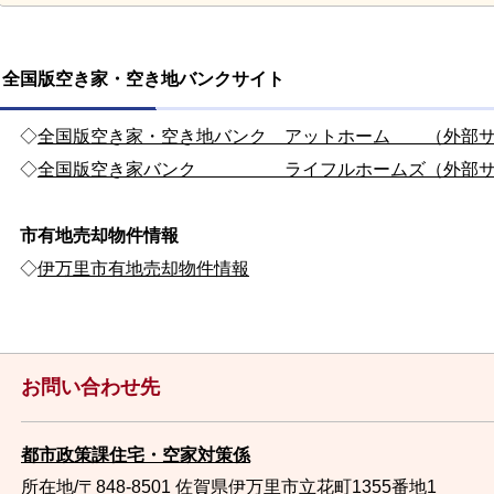
全国版空き家・空き地バンクサイト
◇
全国版空き家・空き地バンク アットホーム （外部サ
◇
全国版空き家バンク ライフルホームズ（外部サ
市有地売却物件情報
◇
伊万里市有地売却物件情報
お問い合わせ先
都市政策課住宅・空家対策係
所在地/〒848-8501 佐賀県伊万里市立花町1355番地1