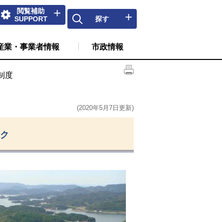
閲覧補助
SUPPORT
探す
産業・事業者情報
市政情報
制度
(2020年5月7日更新)
ク