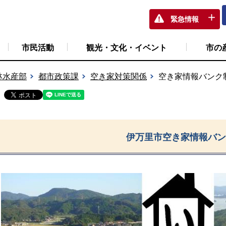
緊急情報
市民活動
観光・文化・イベント
市の
林水産部
都市政策課
空き家対策関係
空き家情報バンク
伊万里市空き家情報バン