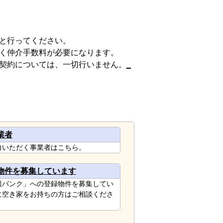
と行ってください。
く仲介手数料が必要になります。
契約については、一切行いません。
_
業者
力いただく事業者はこちら。
物件を募集しています
報バンク」への登録物件を募集してい
に空き家をお持ちの方はご相談くださ