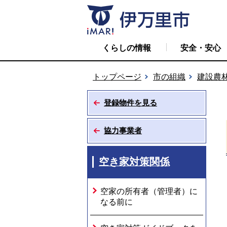
くらしの情報
安全・安心
トップページ
市の組織
建設農
登録物件を見る
協力事業者
空き家対策関係
空家の所有者（管理者）に
なる前に