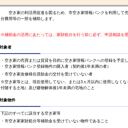
空き家の利活用促進を図るため、市空き家情報バンクを利用して売
分費用等の一部を補助します。
※補助金の活用にあたっては、家財処分を行う前に必ず、申請相談を
対象者
・空き家の売買または賃貸を目的に空き家情報バンクへの登録を予定
・空き家情報バンク登録物件の購入者（契約後1年未満の者）
・
市空き家改修移住奨励金の交付を受けていない者
※空き家等とは、現在使用してない、または3ヵ月以内に使用しなくな
付随する土地）及び建物解体後1年未満の宅地のこと
対象物件
下記のすべてに該当する空き家等
・市空き家家財処分等補助金を受けていない物件であること