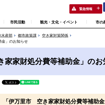
緊急情報
市民活動
観光・文化・イベント
市の
林水産部
都市政策課
空き家対策関係
助金」のお知らせ
き家家財処分費等補助金」のお
「伊万里市 空き家家財処分費等補助