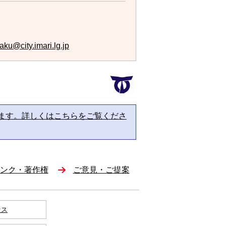
aku@city.imari.lg.jp
ます。詳しくはこちらをご覧くださ
ンク・著作権
ご意見・ご提案
セス