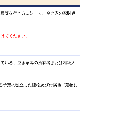
買等を行う方に対して、空き家の家財処
受けてください。
している、空き家等の所有者または相続人
る予定の独立した建物及び付属地（建物に