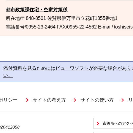
都市政策課住宅・空家対策係
所在地/〒848-8501 佐賀県伊万里市立花町1355番地1
電話番号/0955-23-2464
FAX/0955-22-4562 E-mail/
toshiseis
添付資料を見るためにはビューワソフトが必要な場合があり
い。
ポリシー
サイトの考え方
サイトの使い方
リ
市役所へのアク
0412058