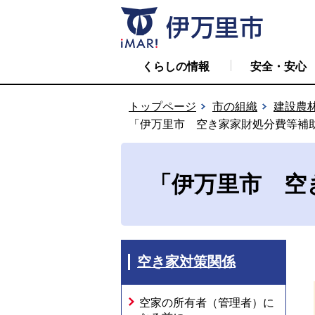
くらしの情報
安全・安心
トップページ
市の組織
建設農
「伊万里市 空き家家財処分費等補
「伊万里市 空
空き家対策関係
空家の所有者（管理者）に