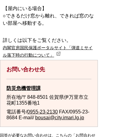
【屋内にいる場合】
○できるだけ窓から離れ、できれば窓のな
い部屋へ移動する。
詳しくは以下をご覧ください。
内閣官房国民保護ポータルサイト「弾道ミサイ
ル落下時の行動について」
お問い合わせ先
防災危機管理課
所在地/〒848-8501 佐賀県伊万里市立
花町1355番地1
電話番号/
0955-23-2130
FAX/0955-23-
8684 E-mail/
bousai@city.imari.lg.jp
回答が必要なお問い合わせは、こちらの「お問合わせ