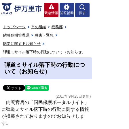
緊急情報
閲覧補助
探す
トップページ
市の組織
総務部
防災危機管理課
災害・緊急
防災に関するお知らせ
弾道ミサイル落下時の行動について（お知らせ）
弾道ミサイル落下時の行動につ
いて（お知らせ）
(2017年9月25日更新)
内閣官房の「国民保護ポータルサイト」
に弾道ミサイル落下時の行動に関する情報
が掲載されておりますのでお知らせしま
す。