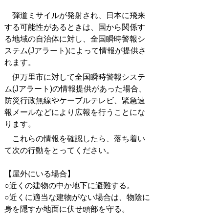
弾道ミサイルが発射され、日本に飛来
する可能性があるときは、国から関係す
る地域の自治体に対し、全国瞬時警報シ
ステム(Jアラート)によって情報が提供さ
れます。
伊万里市に対して全国瞬時警報システ
ム(Jアラート)の情報提供があった場合、
防災行政無線やケーブルテレビ、緊急速
報メールなどにより広報を行うことにな
ります。
これらの情報を確認したら、落ち着い
て次の行動をとってください。
【屋外にいる場合】
○近くの建物の中か地下に避難する。
○近くに適当な建物がない場合は、物陰に
身を隠すか地面に伏せ頭部を守る。