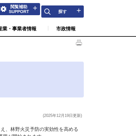
閲覧補助
SUPPORT
探す
産業・事業者情報
市政情報
(2025年12月19日更新)
まえ、林野火災予防の実効性を高める