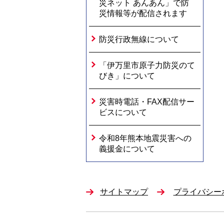
災ネット あんあん」で防
災情報等が配信されます
防災行政無線について
「伊万里市原子力防災のて
びき」について
災害時電話・FAX配信サー
ビスについて
令和8年熊本地震災害への
義援金について
サイトマップ
プライバシー