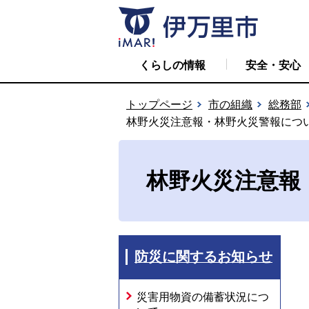
くらしの情報
安全・安心
トップページ
市の組織
総務部
林野火災注意報・林野火災警報につ
林野火災注意報
防災に関するお知らせ
災害用物資の備蓄状況につ