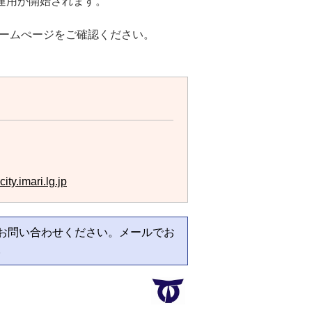
運用が開始されます。
ームぺージをご確認ください。
ty.imari.lg.jp
お問い合わせください。メールでお
。