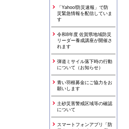
「Yahoo!防災速報」で防
災緊急情報を配信していま
す
令和8年度 佐賀県地域防災
リーダー養成講座が開催さ
れます
弾道ミサイル落下時の行動
について（お知らせ）
青い羽根募金にご協力をお
願いします
土砂災害警戒区域等の確認
について
スマートフォンアプリ「防