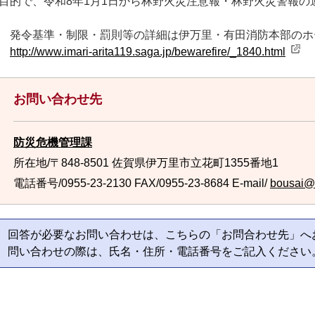
目的で、令和8年1月1日から林野火災注意報・林野火災警報の
発令基準・制限・罰則等の詳細は伊万里・有田消防本部のホ
http://www.imari-arita119.saga.jp/bewarefire/_1840.html
お問い合わせ先
防災危機管理課
所在地/〒848-8501 佐賀県伊万里市立花町1355番地1
電話番号/0955-23-2130
FAX/0955-23-8684 E-mail/
bousai@ci
回答が必要なお問い合わせは、こちらの「お問合わせ先」へ
問い合わせの際は、氏名・住所・電話番号をご記入ください