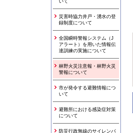
いて
災害時協力井戸・湧水の登
録制度について
全国瞬時警報システム（J
アラート）を用いた情報伝
達訓練の実施について
林野火災注意報・林野火災
警報について
市が発令する避難情報につ
いて
避難所における感染症対策
について
防災行政無線のサイレンパ