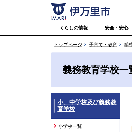
くらしの情報
安全・安心
トップページ
子育て・教育
学
義務教育学校一
小、中学校及び義務教
育学校
小学校一覧