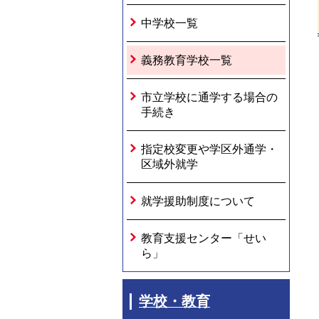
中学校一覧
義務教育学校一覧
市立学校に通学する場合の
手続き
指定校変更や学区外通学・
区域外就学
就学援助制度について
教育支援センター「せい
ら」
学校・教育