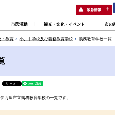
緊急情報
市民活動
観光・文化・イベント
市の
校・教育
小、中学校及び義務教育学校
義務教育学校一覧
覧
伊万里市立義務教育学校の一覧です。