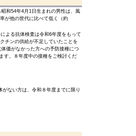
昭和54年4月1日生まれの男性は、風
率が他の世代に比べて低く（約
による抗体検査は令和6年度をもって
クチンの供給が不足していたことを
抗体価がなかった方への予防接種につ
います。８年度中の接種をご検討くだ
体がない方は、令和８年度までに限り