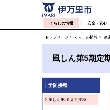
くらしの情報
安全・安心
トップページ
くらしの情報
健
風しん第5期定
予防接種
風しん第5期定期接種