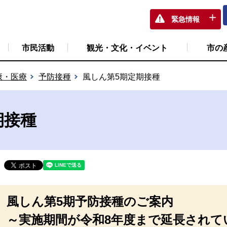
緊急情報
市民活動
観光・文化・イベント
市の
康・医療
予防接種
風しん第5期定期接種
期接種
風しん第5期予防接種のご案内
～実施期間が令和8年度まで延長されて