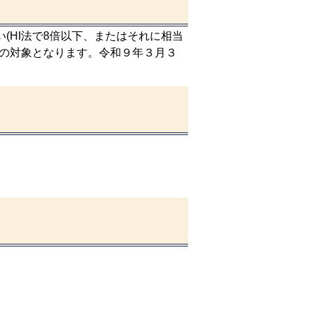
HI法で8倍以下、またはそれに相当
種の対象となります。令和９年３月３