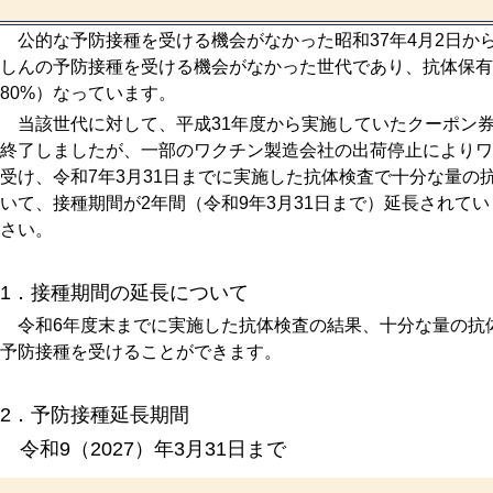
公的な予防接種を受ける機会がなかった昭和37年4月2日から
しんの予防接種を受ける機会がなかった世代であり、抗体保有
80%）なっています。
当該世代に対して、平成31年度から実施していたクーポン券
終了しましたが、一部のワクチン製造会社の出荷停止によりワ
受け、令和7年3月31日までに実施した抗体検査で十分な量の
いて、接種期間が2年間（令和9年3月31日まで）延長されて
さい。
1．接種期間の延長について
令和6年度末までに実施した抗体検査の結果、十分な量の抗
予防接種を受けることができます。
2．予防接種延長期間
令和9（2027）年3月31日まで