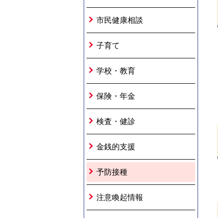
市民健康相談
子育て
学校・教育
保険・年金
検査・健診
金銭的支援
予防接種
注意喚起情報