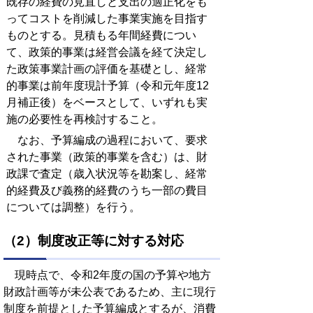
既存の経費の見直しと支出の適正化をも
ってコストを削減した事業実施を目指す
ものとする。見積もる年間経費につい
て、政策的事業は経営会議を経て決定し
た政策事業計画の評価を基礎とし、経常
的事業は前年度現計予算（令和元年度12
月補正後）をベースとして、いずれも実
施の必要性を再検討すること。
なお、予算編成の過程において、要求
された事業（政策的事業を含む）は、財
政課で査定（歳入状況等を勘案し、経常
的経費及び義務的経費のうち一部の費目
については調整）を行う。
（2）制度改正等に対する対応
現時点で、令和2年度の国の予算や地方
財政計画等が未公表であるため、主に現行
制度を前提とした予算編成とするが、消費