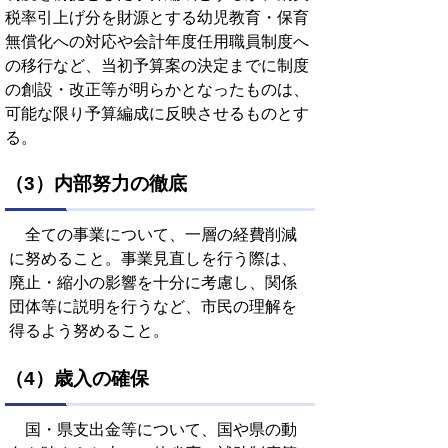
税率引上げ分を財源とする幼児教育・保育
無償化への対応や会計年度任用職員制度へ
の移行など、当初予算案の決定までに制度
の創設・改正等が明らかとなったものは、
可能な限り予算編成に反映させるものとす
る。
（3）内部努力の徹底
全ての事業について、一層の経費削減
に努めること。事業見直しを行う際は、
廃止・縮小の影響を十分に考慮し、関係
団体等に説明を行うなど、市民の理解を
得るよう努めること。
（4）歳入の確保
国・県支出金等について、国や県の動