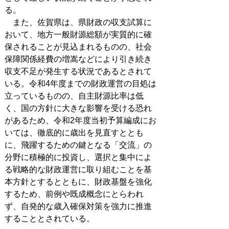
る。
また、佐賀県は、県財政の収支試算に
おいて、地方一般財源総額が実質的に確
保されることが見込まれるものの、社会
保障関係経費の増嵩などにより引き続き
収支不足が発生する状況であるとされて
いる。令和4年度までの財政運営の目処は
立っているものの、自主財源比率は低
く、国の方針に大きな影響を受ける恐れ
があるため、令和2年度当初予算編成にお
いては、徹底的に歳出を見直すととも
に、飛躍するための鍵となる「交流」の
分野に積極的に投資し、選択と集中によ
る戦略的な財政運営に取り組むことを基
本方針とするとともに、財政基盤を強化
するため、前例や既成概念にとらわれ
ず、自発的な歳入確保対策を強力に推進
することとされている。