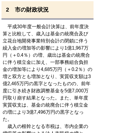
2 市の財政状況
平成30年度一般会計決算は、前年度決
算と比較して、歳入は基金の統廃合及び
立花台地開発事業特別会計の閉鎖に伴う
繰入金の増加等の影響により1億1,967万
円（＋0.4％）の増、歳出は基金の統廃合
に伴う積立金に加え、一部事務組合負担
金の増加等により4,685万円（＋0.2％）の
増と双方とも増加となり、実質収支額は3
億2,465万円の黒字となったものの、前年
度に引き続き財政調整基金を5億7,000万
円取り崩す結果となった。また、単年度
実質収支は、基金の統廃合に伴う積立金
の増により3億7,496万円の黒字となっ
た。
歳入の根幹となる市税は、市内企業の