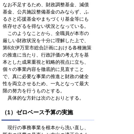
なお不足するため、財政調整基金、減債
基金、公共施設整備基金のみならず、ふ
るさと応援基金やまちづくり基金等にも
依存せざるを得ない状況となっている。
このようなことから、全職員が本市の
厳しい財政状況を十分に理解した上で、
第6次伊万里市総合計画における各種施策
の推進に当たり、行政評価の考え方を基
本とした成果重視と戦略的視点に立ち、
個々の事業内容を徹底的に見直すこと
で、真に必要な事業の推進と財政の健全
性を両立させるため、一丸となって最大
限の努力を行うものとする。
具体的な方針は次のとおりとする。
（1）ゼロベース予算の実施
現行の事務事業を根本から洗い直し、