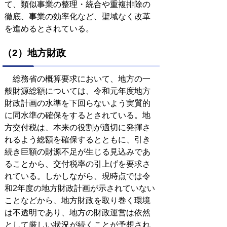
て、類似事業の整理・統合や重複排除の
徹底、事業の効率化など、聖域なく改革
を進めるとされている。
（2）地方財政
総務省の概算要求において、地方の一
般財源総額については、令和元年度地方
財政計画の水準を下回らないよう実質的
に同水準の確保をするとされている。地
方交付税は、本来の役割が適切に発揮さ
れるよう総額を確保するとともに、引き
続き巨額の財源不足が生じる見込みであ
ることから、交付税率の引上げを要求さ
れている。しかしながら、現時点では令
和2年度の地方財政計画が示されていない
ことなどから、地方財政を取り巻く環境
は不透明であり、地方の財政運営は依然
として厳しい状況が続くことが予想され