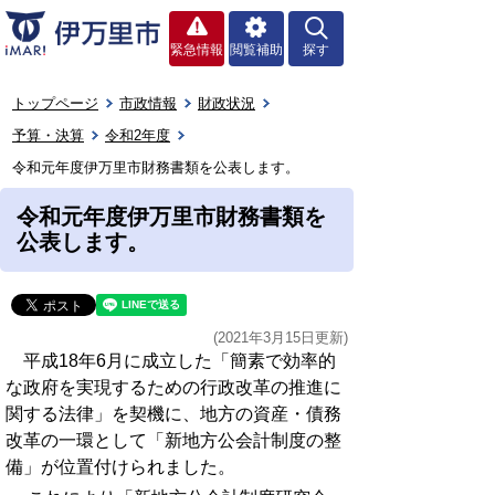
緊急情報
閲覧補助
探す
トップページ
市政情報
財政状況
予算・決算
令和2年度
令和元年度伊万里市財務書類を公表します。
令和元年度伊万里市財務書類を
公表します。
(2021年3月15日更新)
平成18年6月に成立した「簡素で効率的
な政府を実現するための行政改革の推進に
関する法律」を契機に、地方の資産・債務
改革の一環として「新地方公会計制度の整
備」が位置付けられました。