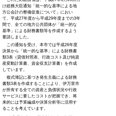
け総務大臣通知「統一的な基準による地
方公会計の整備促進について」におい
て、平成27年度から平成29年度までの3年
間で、全ての地方公共団体が「統一的な
基準」による財務書類等を作成するよう
要請しました。
この通知を受け、本市では平成26年度
決算から「統一的な基準」による財務書
類3表（貸借対照表、行政コスト及び純資
産変動計算書、資金収支計算書）を作成
しています。
複式簿記に基づき発生主義による財務
書類3表を作成することにより、伊万里市
が所有する全ての資産と負債状況や行政
サービスに要したコストが把握でき、将
来的には予算編成や決算分析等に活用す
ることを考えています。