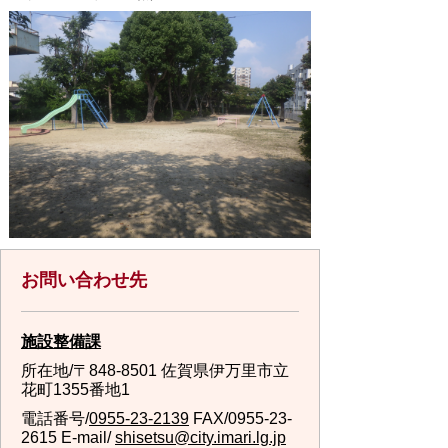
お問い合わせ先
施設整備課
所在地/〒848-8501 佐賀県伊万里市立
花町1355番地1
電話番号/
0955-23-2139
FAX/0955-23-
2615 E-mail/
shisetsu@city.imari.lg.jp