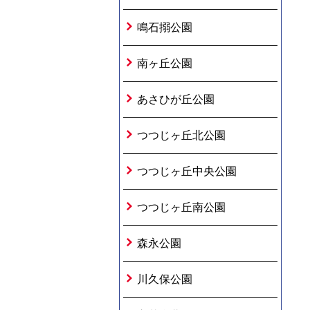
鳴石搦公園
南ヶ丘公園
あさひが丘公園
つつじヶ丘北公園
つつじヶ丘中央公園
つつじヶ丘南公園
森永公園
川久保公園