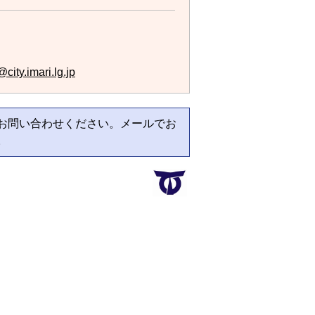
city.imari.lg.jp
お問い合わせください。メールでお
。