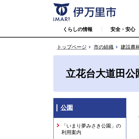
くらしの情報
安全・安心
トップページ
市の組織
建設農
立花台大道田公
公園
「いまり夢みさき公園」の
利用案内