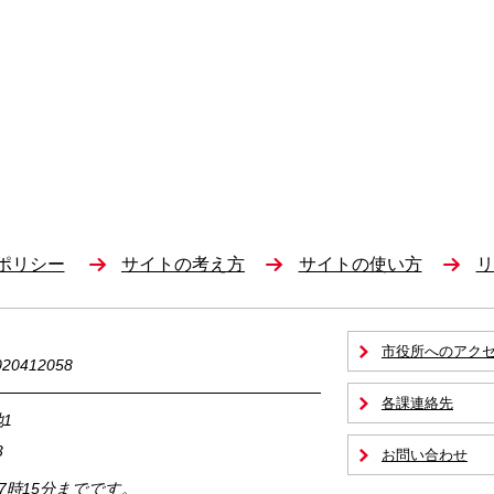
ポリシー
サイトの考え方
サイトの使い方
リ
市役所へのアク
0412058
各課連絡先
1
3
お問い合わせ
17時15分までです。