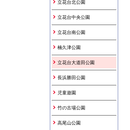
立花台北公園
立花台中央公園
立花台南公園
楠久津公園
立花台大道田公園
長浜勝田公園
児童遊園
竹の古場公園
高尾山公園