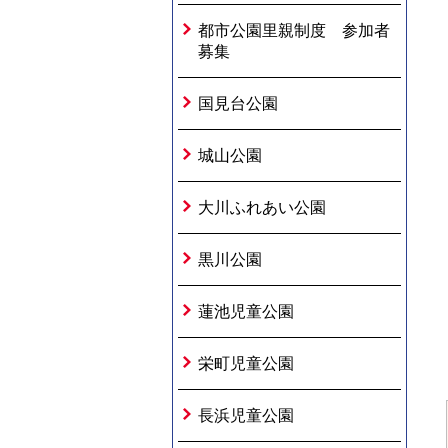
都市公園里親制度 参加者
募集
国見台公園
城山公園
大川ふれあい公園
黒川公園
蓮池児童公園
栄町児童公園
長浜児童公園