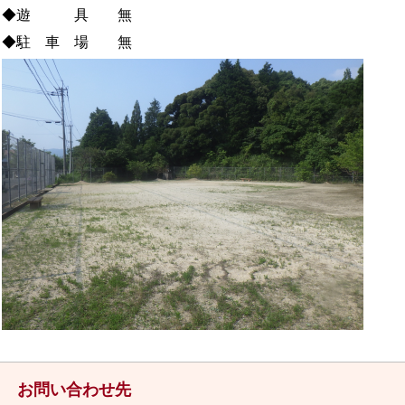
◆遊 具 無
◆駐 車 場 無
お問い合わせ先