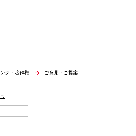
ンク・著作権
ご意見・ご提案
セス