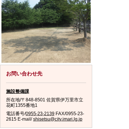
お問い合わせ先
施設整備課
所在地/〒848-8501 佐賀県伊万里市立
花町1355番地1
電話番号/
0955-23-2139
FAX/0955-23-
2615 E-mail/
shisetsu@city.imari.lg.jp