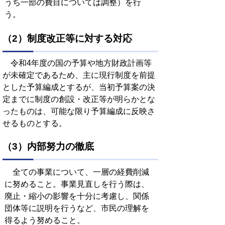
うち一部の費目については調整）を行
う。
（2）制度改正等に対する対応
令和4年度の国の予算や地方財政計画等
が未確定であるため、主に現行制度を前提
とした予算編成とするが、当初予算案の決
定までに制度の創設・改正等が明らかとな
ったものは、可能な限り予算編成に反映さ
せるものとする。
（3）内部努力の徹底
全ての事業について、一層の経費削減
に努めること。事業見直しを行う際は、
廃止・縮小の影響を十分に考慮し、関係
団体等に説明を行うなど、市民の理解を
得るよう努めること。