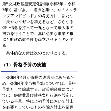
第5次財政基盤安定化計画(令和3年～令和
7年)に基づき、「選択と集中」や「スクラ
ップアンドビルド」の考え方に、新たな
工夫やカイゼンを加えるなど、さらなる
強い信念を持って一丸となって最大限の
努力を行うことで、真に必要な事業の推
進と財政の健全性を両立させるものとす
る。
具体的な方針は次のとおりとする。
（1）骨格予算の実施
令和4年4月が市長の改選期にあたるた
め、令和4年度当初予算については、骨格
予算として編成する。政策的経費につい
ては、継続費及び債務負担行為を設定し
ている事業、特に当初予算において計上
を必要としているものを除き計上を留保