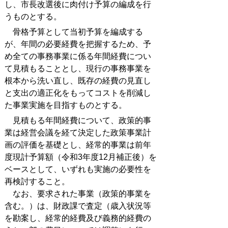
し、市長改選後に肉付け予算の編成を行
うものとする。
骨格予算として当初予算を編成する
が、年間の必要経費を把握するため、予
め全ての事務事業に係る年間経費につい
て見積もることとし、現行の事務事業を
根本から洗い直し、既存の経費の見直し
と支出の適正化をもってコストを削減し
た事業実施を目指すものとする。
見積もる年間経費について、政策的事
業は経営会議を経て決定した政策事業計
画の評価を基礎とし、経常的事業は前年
度現計予算額（令和3年度12月補正後）を
ベースとして、いずれも実施の必要性を
再検討すること。
なお、要求された事業（政策的事業を
含む。）は、財政課で査定（歳入状況等
を勘案し、経常的経費及び義務的経費の