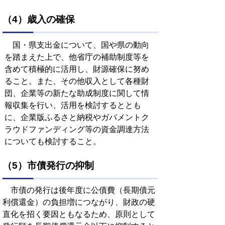
（4）歳入の確保
国・県支出金について、国や県の動向
を踏まえた上で、他省庁の補助制度等を
含めて積極的に活用し、財源確保に努め
ること。また、その他収入として各種財
団、企業等の新たな助成制度に関して情
報収集を行い、活用を検討するととも
に、企業版ふるさと納税やガバメントク
ラウドファンディング等の資金調達方法
についても検討すること。
（5）市債発行の抑制
市債の発行は後年度に公債費（長期債元
利償還金）の負担増につながり、財政の硬
直化を招く要因ともなるため、原則として