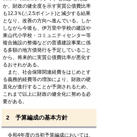
か、財政の健全度を示す実質公債費比率
も12.3％(△2.5ポイント)と減少する結果
となり、改善の方向へ進んでいる。しか
しながら今後も、伊万里中学校の建設や
東山代小学校・コミュニティセンター等
複合施設の整備などの普通建設事業に係
る多額の地方債発行を予定していること
から、将来的に実質公債費比率が悪化す
るおそれがある。
また、社会保障関連経費をはじめとす
る義務的経費等の増加により、財政の硬
直化が進行することが予測されるため、
これまで以上に財政の健全化に努める必
要がある。
2 予算編成の基本方針
令和4年度の当初予算編成においては、