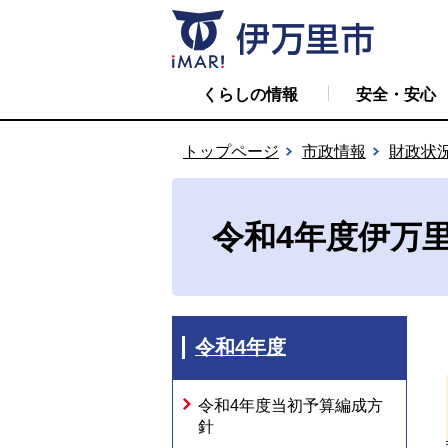
くらしの情報
安全・安心
トップページ
市政情報
財政状
令和4年度伊万
令和4年度
令和4年度当初予算編成方
針