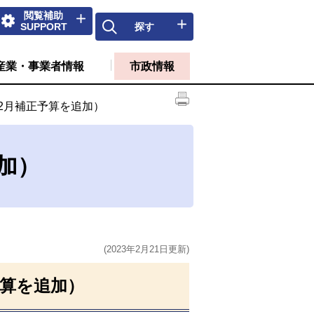
閲覧補助
SUPPORT
探す
産業・事業者情報
市政情報
2月補正予算を追加）
加）
(2023年2月21日更新)
予算を追加）