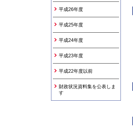
平成26年度
平成25年度
平成24年度
平成23年度
平成22年度以前
財政状況資料集を公表しま
す