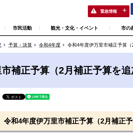
緊急情報
市民活動
観光・文化・イベント
市の
況
予算・決算
令和4年度
令和4年度伊万里市補正予算（
里市補正予算（2月補正予算を追
令和4年度伊万里市補正予算（2月補正