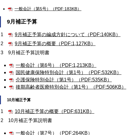
一般会計（第5号）（PDF:183KB）
9月補正予算
1
9月補正予算の編成方針について（PDF:140KB）
2
9月補正予算の概要（PDF:1,127KB）
3
9月補正予算説明書
一般会計（第6号）（PDF:1,213KB）
国民健康保険特別会計（第1号）（PDF:532KB）
介護保険特別会計（第1号）（PDF:535KB）
後期高齢者医療特別会計（第1号）（PDF:506KB）
10月補正予算
1
10月補正予算の概要（PDF:631KB）
2 10月補正予算説明書
一般会計（第7号）（PDF:264KB）