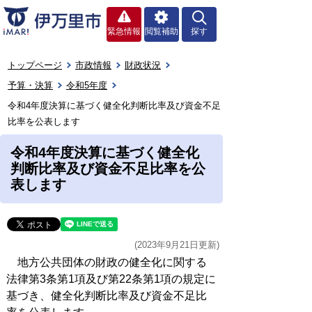
緊急情報
閲覧補助
探す
トップページ
市政情報
財政状況
予算・決算
令和5年度
令和4年度決算に基づく健全化判断比率及び資金不足
比率を公表します
令和4年度決算に基づく健全化
判断比率及び資金不足比率を公
表します
(2023年9月21日更新)
地方公共団体の財政の健全化に関する
法律第3条第1項及び第22条第1項の規定に
基づき、健全化判断比率及び資金不足比