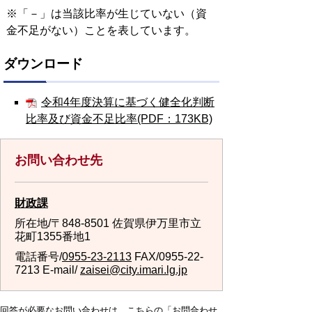
※「－」は当該比率が生じていない（資
金不足がない）ことを表しています。
ダウンロード
令和4年度決算に基づく健全化判断
比率及び資金不足比率(PDF：173KB)
お問い合わせ先
財政課
所在地/〒848-8501 佐賀県伊万里市立
花町1355番地1
電話番号/
0955-23-2113
FAX/0955-22-
7213 E-mail/
zaisei@city.imari.lg.jp
回答が必要なお問い合わせは、こちらの「お問合わせ