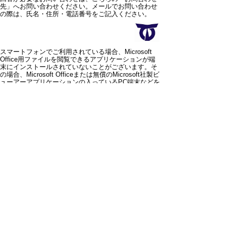
先」へお問い合わせください。メールでお問い合わせ
の際は、氏名・住所・電話番号をご記入ください。
スマートフォンでご利用されている場合、Microsoft
Office用ファイルを閲覧できるアプリケーションが端
末にインストールされていないことがございます。そ
の場合、Microsoft Officeまたは無償のMicrosoft社製ビ
ューアーアプリケーションの入っているPC端末などを
ご利用し閲覧をお願い致します。
スマートフォン
パソコン
サイトマップ
プライバシーポリ
シー
サイトの考え方
サイトの使い方
リンク・著作権
ご意見・ご提案