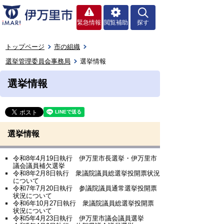
緊急情報
閲覧補助
探す
トップページ
市の組織
選挙管理委員会事務局
選挙情報
選挙情報
選挙情報
令和8年4月19日執行 伊万里市長選挙・伊万里市
議会議員補欠選挙
令和8年2月8日執行 衆議院議員総選挙投開票状況
について
令和7年7月20日執行 参議院議員通常選挙投開票
状況について
令和6年10月27日執行 衆議院議員総選挙投開票
状況について
令和5年4月23日執行 伊万里市議会議員選挙