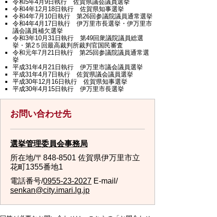
令和5年4月9日執行 佐賀県議会議員選挙
令和4年12月18日執行 佐賀県知事選挙
令和4年7月10日執行 第26回参議院議員通常選挙
令和4年4月17日執行 伊万里市長選挙・伊万里市
議会議員補欠選挙
令和3年10月31日執行 第49回衆議院議員総選
挙・第2５回最高裁判所裁判官国民審査
令和元年7月21日執行 第25回参議院議員通常選
挙
平成31年4月21日執行 伊万里市議会議員選挙
平成31年4月7日執行 佐賀県議会議員選挙
平成30年12月16日執行 佐賀県知事選挙
平成30年4月15日執行 伊万里市長選挙
お問い合わせ先
選挙管理委員会事務局
所在地/〒848-8501 佐賀県伊万里市立
花町1355番地1
電話番号/
0955-23-2027
E-mail/
senkan@city.imari.lg.jp