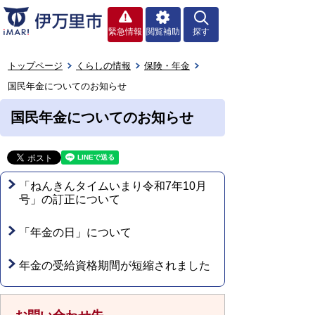
緊急情報
閲覧補助
探す
トップページ
くらしの情報
保険・年金
国民年金についてのお知らせ
国民年金についてのお知らせ
「ねんきんタイムいまり令和7年10月
号」の訂正について
「年金の日」について
年金の受給資格期間が短縮されました