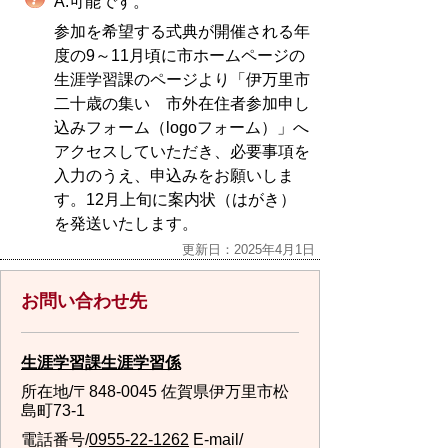
A.可能です。
参加を希望する式典が開催される年
度の9～11月頃に市ホームページの
生涯学習課のページより「伊万里市
二十歳の集い 市外在住者参加申し
込みフォーム（logoフォーム）」へ
アクセスしていただき、必要事項を
入力のうえ、申込みをお願いしま
す。12月上旬に案内状（はがき）
を発送いたします。
更新日：2025年4月1日
お問い合わせ先
生涯学習課生涯学習係
所在地/〒848-0045 佐賀県伊万里市松
島町73-1
電話番号/
0955-22-1262
E-mail/