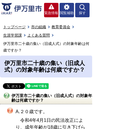
緊急情報
閲覧補助
探す
トップページ
市の組織
教育委員会
生涯学習課
よくある質問
伊万里市二十歳の集い（旧成人式）の対象年齢は何
歳ですか？
伊万里市二十歳の集い（旧成人
式）の対象年齢は何歳ですか？
伊万里市二十歳の集い（旧成人式）の対象年
齢は何歳ですか？
A.２０歳です。
令和4年4月1日の民法改正によ
り、成年年齢が18歳に引き下げら