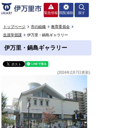
緊急情報
閲覧補助
探す
トップページ
市の組織
教育委員会
生涯学習課
伊万里・鍋島ギャラリー
伊万里・鍋島ギャラリー
(2024年2月7日更新)