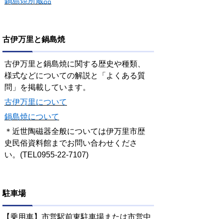
鍋島焼所蔵品
古伊万里と鍋島焼
古伊万里と鍋島焼に関する歴史や種類、
様式などについての解説と「よくある質
問」を掲載しています。
古伊万里について
鍋島焼について
＊近世陶磁器全般については伊万里市歴
史民俗資料館までお問い合わせくださ
い。(TEL0955-22-7107)
駐車場
【乗用車】市営駅前東駐車場または市営中