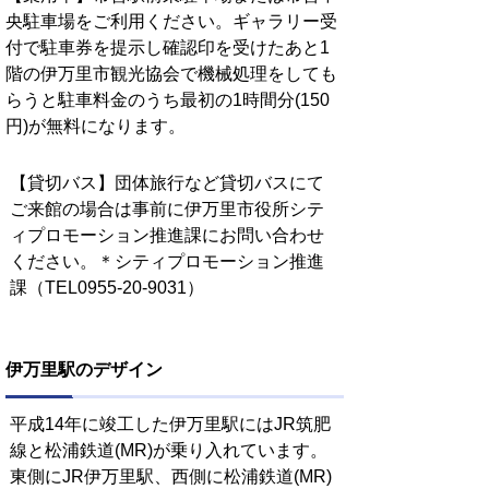
央駐車場をご利用ください。ギャラリー受
付で駐車券を提示し確認印を受けたあと1
階の伊万里市観光協会で機械処理をしても
らうと駐車料金のうち最初の1時間分(150
円)が無料になります。
【貸切バス】団体旅行など貸切バスにて
ご来館の場合は事前に伊万里市役所シテ
ィプロモーション推進課にお問い合わせ
ください。＊シティプロモーション推進
課（TEL0955-20-9031）
伊万里駅のデザイン
平成14年に竣工した伊万里駅にはJR筑肥
線と松浦鉄道(MR)が乗り入れています。
東側にJR伊万里駅、西側に松浦鉄道(MR)