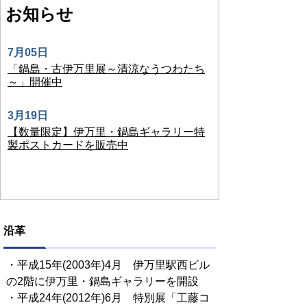
お知らせ
7月05日
「鍋島・古伊万里展～清涼なうつわたち
～」開催中
3月19日
【数量限定】伊万里・鍋島ギャラリー特
製ポストカードを販売中
沿革
・平成15年(2003年)4月 伊万里駅西ビル
の2階に伊万里・鍋島ギャラリーを開設
・平成24年(2012年)6月 特別展「工藤コ