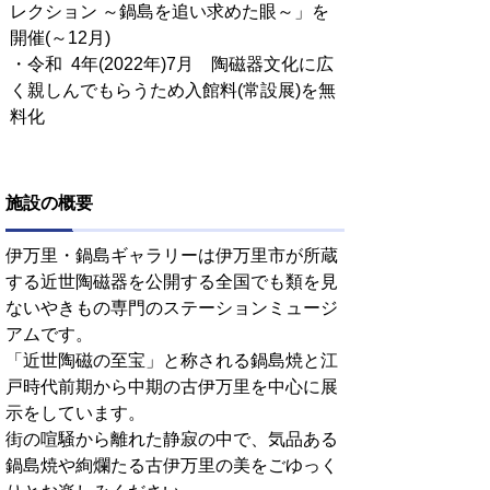
レクション ～鍋島を追い求めた眼～」を
開催(～12月)
・令和 4年(2022年)7月 陶磁器文化に広
く親しんでもらうため入館料(常設展)を無
料化
施設の概要
伊万里・鍋島ギャラリーは伊万里市が所蔵
する近世陶磁器を公開する全国でも類を見
ないやきもの専門のステーションミュージ
アムです。
「近世陶磁の至宝」と称される鍋島焼と江
戸時代前期から中期の古伊万里を中心に展
示をしています。
街の喧騒から離れた静寂の中で、気品ある
鍋島焼や絢爛たる古伊万里の美をごゆっく