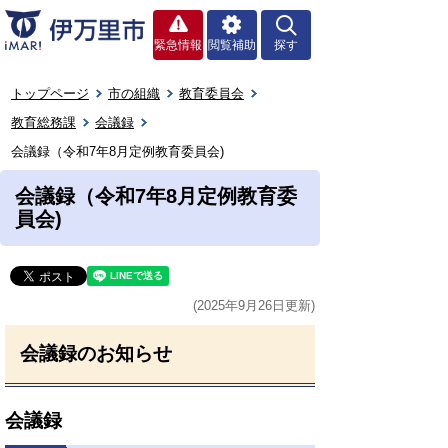
緊急情報
閲覧補助
探す
トップページ
市の組織
教育委員会
教育総務課
会議録
会議録（令和7年8月定例教育委員会)
会議録（令和7年8月定例教育委
員会)
(2025年9月26日更新)
会議録のお知らせ
会議録