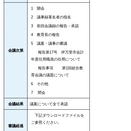
1 開会
2 議事録署名者の指名
3 前回会議録の報告・承認
4 教育長の報告
5 議案・議事の審議
会議次第
報告第17号 伊万里市会計
年度任用職員の任用について
報告事項 第1回総合教
育会議の議題について
6 その他
7 閉会
会議結果
議案について全て承認
下記ダウンロードファイルを
ご参照ください。
審議経過