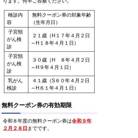
ります。何卒ご容赦ください。
検診内
無料クーポン券の対象年齢
容
（生年月日）
子宮頸
２１歳（H１７年４月２日
がん検
～H１８年４月１日）
診
子宮頸
３０歳（H ８年４月２日
がん検
～H９年４月１日）
診
乳がん
４１歳（S６０年４月２日
検診
～H６１年４月１日）
無料クーポン券の有効期限
令和８年度の無料クーポン券は
令和９年
２月２８日
までです。