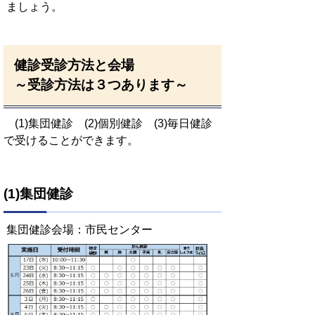
ましょう。
健診受診方法と会場
～受診方法は３つあります～
(1)集団健診 (2)個別健診 (3)毎日健診
で受けることができます。
(1)集団健診
集団健診会場：市民センター