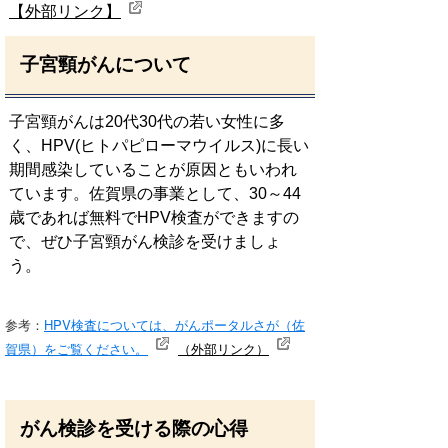
【外部リンク】
子宮頸がんについて
子宮頸がんは20代30代の若い女性に多
く、HPV(ヒトパピローマウイルス)に長い
期間感染していることが原因ともいわれ
ています。佐賀県の事業として、30～44
歳であれば無料でHPV検査ができますの
で、ぜひ子宮頸がん検診を受けましょ
う。
参考：
HPV検査については、がんポータルさが（佐
賀県）をご覧ください。
（外部リンク）
がん検診を受ける際の心得