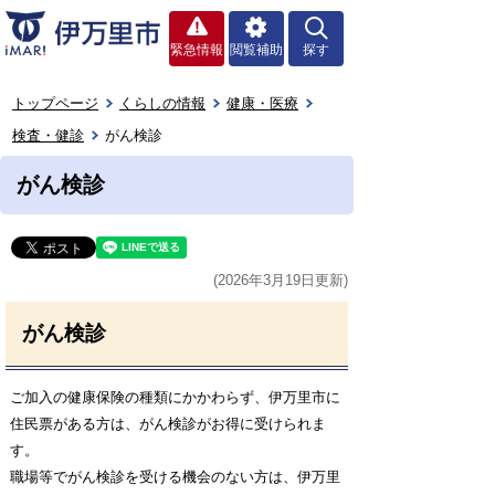
緊急情報
閲覧補助
探す
トップページ
くらしの情報
健康・医療
検査・健診
がん検診
がん検診
(2026年3月19日更新)
がん検診
ご加入の健康保険の種類にかかわらず、伊万里市に
住民票がある方は、がん検診がお得に受けられま
す。
職場等でがん検診を受ける機会のない方は、伊万里