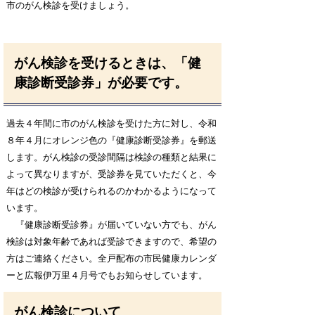
市のがん検診を受けましょう。
がん検診を受けるときは、「健
康診断受診券」が必要です。
過去４年間に市のがん検診を受けた方に対し、
令和
８年４月に
オレンジ色の『健康診断受診券』を郵送
します。がん検診の受診間隔は検診の種類と結果に
よって異なりますが、受診券を見ていただくと、今
年はどの検診が受けられるのかわかるようになって
います。
『健康診断受診券』が届いていない方でも、がん
検診は対象年齢であれば受診できますので、希望の
方はご連絡ください。全戸配布の市民健康カレンダ
ーと広報伊万里４月号でもお知らせしています。
がん検診について