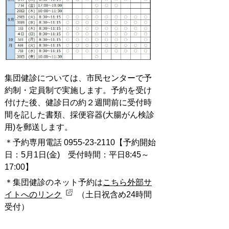
集団健診については、市民センターで予
約制・定員制で実施します。予約を受け
付けた後、健診日の約２週間前に受付時
間を記した書類、採便容器(大腸がん検診
用)を郵送します。
＊予約専用電話 0955-23-2110【予約開始
日：5月1日(金) 受付時間：平日8:45～
17:00】
＊集団健診のネット予約は
こちら外部サ
イトへのリンク
（土日祝含め24時間
受付）