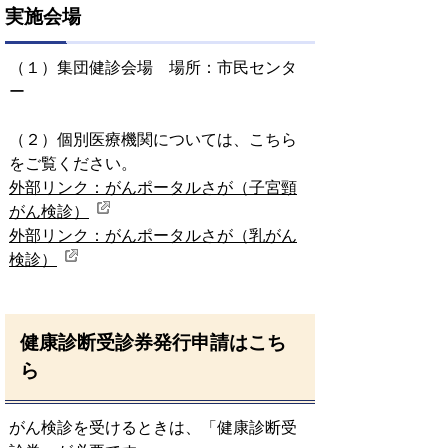
実施会場
（１）集団健診会場 場所：市民センタ
ー
（２）個別医療機関については、こちら
をご覧ください。
外部リンク：がんポータルさが（子宮頸
がん検診）
外部リンク：がんポータルさが（乳がん
検診）
健康診断受診券発行申請はこち
ら
がん検診を受けるときは、「健康診断受