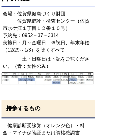
会場：佐賀県健康づくり財団
佐賀県健診・検査センター（佐賀
市水ケ江１丁目１２番１０号）
予約先：0952－37－3314
実施日：月～金曜日 ※祝日、年末年始
（12/29～1/3）を除くすべて
土・日曜日は下記をご覧くださ
い。（青：女性のみ）
持参するもの
健康診断受診券（オレンジ色）・料
金・マイナ保険証または資格確認書