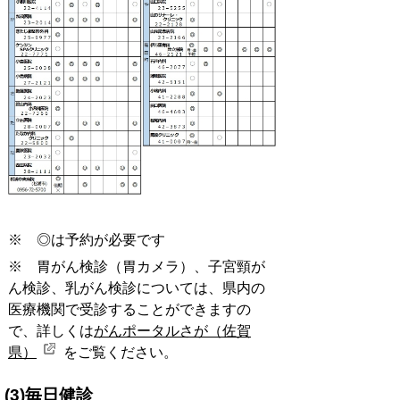
※ ◎は予約が必要です
※ 胃がん検診（胃カメラ）、子宮頸が
ん検診、乳がん検診については、県内の
医療機関で受診することができますの
で、詳しくは
がんポータルさが（佐賀
県）
をご覧ください。
(3)毎日健診