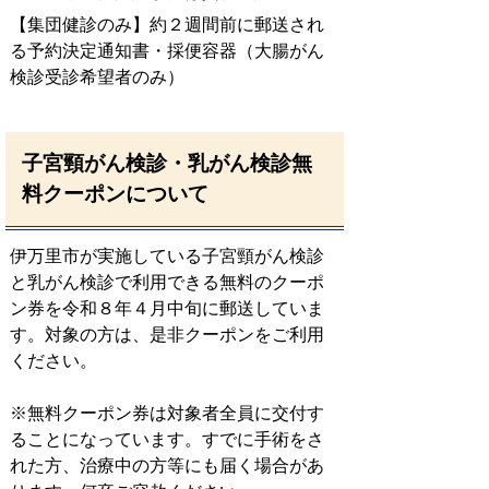
【集団健診のみ】約２週間前に郵送され
る予約決定通知書・採便容器（大腸がん
検診受診希望者のみ）
子宮頸がん検診・乳がん検診無
料クーポンについて
伊万里市が実施している子宮頸がん検診
と乳がん検診で利用できる無料のクーポ
ン券を令和８年４月中旬に郵送していま
す。対象の方は、是非クーポンをご利用
ください。
※無料クーポン券は対象者全員に交付す
ることになっています。すでに手術をさ
れた方、治療中の方等にも届く場合があ