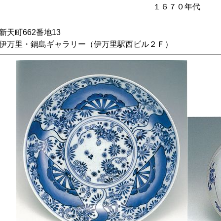
１６７０年代
新天町662番地13
伊万里・鍋島ギャラリー（伊万里駅西ビル２Ｆ）