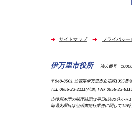
サイトマップ
プライバシー
伊万里市役所
法人番号 100002
〒848-8501
佐賀県伊万里市立花町1355番地
TEL
0955-23-2111
(代表)
FAX 0955-23-611
市役所本庁の開庁時間は
平日8時30分から
毎週火曜日は証明書発行業務に関して19