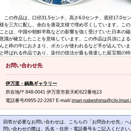
この作品は、口径31.5センチ、高さ6.0センチ、底径17.0
様を三方に配し、余白を唐花文様で埋め尽くしています。この
ことは、中国や朝鮮半島などの影響を強く受けていた日本の磁
意識が確立したことを意味しています。この作品は呉須による
んと枠の中におさまり、ボカシが使われるなど手が込んでいま
と呼ばれる作品であり、染付の技法が最も発達した延宝期の特
お問い合わせ先
伊万里・鍋島ギャラリー
所在地/〒848-0041 伊万里市新天町622番地13
電話番号/0955-22-2267
E-mail/
imari-nabeshima@city.imari.l
回答が必要なお問い合わせは、こちらの「お問合わせ先」へ
問い合わせの際は、氏名・住所・電話番号をご記入ください