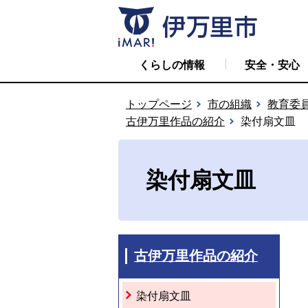
くらしの情報
安全・安心
トップページ
市の組織
教育委
古伊万里作品の紹介
染付扇文皿
染付扇文皿
古伊万里作品の紹介
染付扇文皿