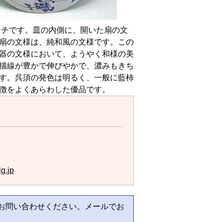
センチです。皿の内側に、開いた扇の文
扇の文様は、純和風の文様です。この
器の文様において、ようやく和様の美
描線が豊かで伸びやかで、濃みもきち
す。呉須の発色は明るく、一般に藍柿
徴をよくあらわした優品です。
g.jp
お問い合わせください。メールでお
。