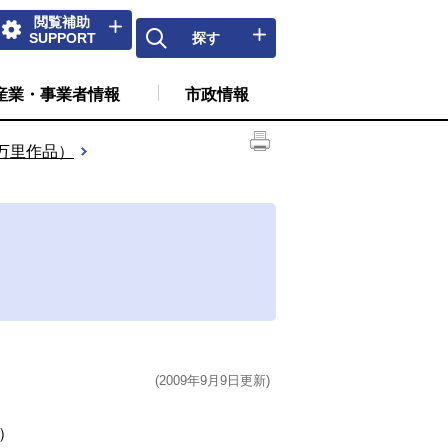
閲覧補助
SUPPORT
探す
産業・事業者情報
市政情報
万里作品）
(2009年9月9日更新)
）