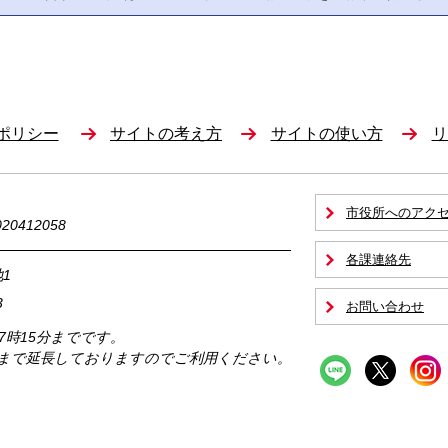
ポリシー
サイトの考え方
サイトの使い方
リ
市役所へのアク
0412058
各課連絡先
1
3
お問い合わせ
17時15分までです。
時まで延長しておりますのでご利用ください。