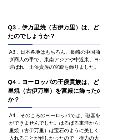
Q3．伊万里焼（古伊万里）は、どこへ運ばれ
たのでしょうか？
A3．日本各地はもちろん、長崎の中国商人やオラン
ダ商人の手で、東南アジアや中近東、ヨーロッパまで
運ばれ、王侯貴族の宮殿を飾りました。
Q4．ヨーロッパの王侯貴族は、どうして伊万
里焼（古伊万里）を宮殿に飾ったのでしょう
か？
A4．そのころのヨーロッパでは、磁器をつくること
ができませんでした。はるばる東洋から運ばれた伊万
里焼（古伊万里）は宝石のように美しく、また、手に
入れることが難しかったので、権力の大きさを示す為