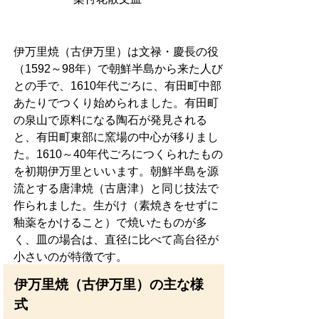
伊万里焼（古伊万里）は文禄・慶長の役
（1592～98年）で朝鮮半島から来た人び
との手で、1610年代ごろに、有田町中部
あたりでつくり始められました。有田町
の泉山で原料になる陶石が発見される
と、有田町東部に窯場の中心が移りまし
た。1610～40年代ごろにつくられたもの
を初期伊万里といいます。朝鮮半島を源
流とする唐津焼（古唐津）と同じ技法で
作られました。生がけ（素焼きをせずに
釉薬をかけること）で焼いたものが多
く、皿の場合は、直径に比べて高台径が
小さいのが特徴です。
伊万里焼（古伊万里）の主な様
式