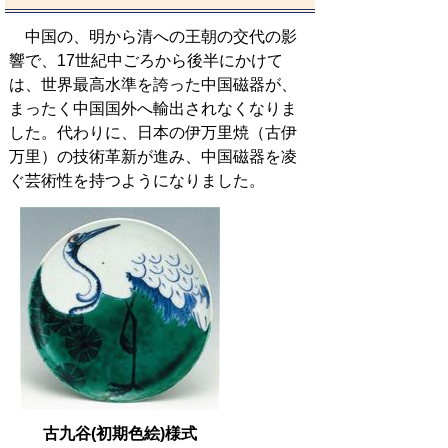
中国の、明から清への王朝の交代の影
響で、17世紀中ごろから後半にかけて
は、世界最高水準を誇った中国磁器が、
まったく中国国外へ輸出されなくなりま
した。代わりに、日本の伊万里焼（古伊
万里）の技術革新が進み、中国磁器を凌
ぐ芸術性を持つようになりました。
古九谷(初期色絵)様式