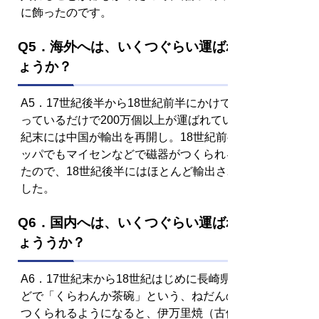
に飾ったのです。
Q5．海外へは、いくつぐらい運ばれたのでし
ょうか？
A5．17世紀後半から18世紀前半にかけて、記録に残
っているだけで200万個以上が運ばれています。17世
紀末には中国が輸出を再開し。18世紀前半にはヨーロ
ッパでもマイセンなどで磁器がつくられるようになっ
たので、18世紀後半にはほとんど輸出されなくなりま
した。
Q6．国内へは、いくつぐらい運ばれたのでし
ょううか？
A6．17世紀末から18世紀はじめに長崎県の波佐見な
どで「くらわんか茶碗」という、ねだんの安い磁器が
つくられるようになると、伊万里焼（古伊万里）は日