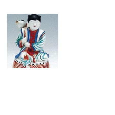
色絵太鼓乗人形