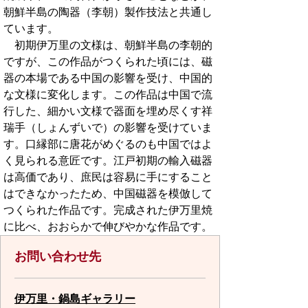
朝鮮半島の陶器（李朝）製作技法と共通し
ています。
初期伊万里の文様は、朝鮮半島の李朝的
ですが、この作品がつくられた頃には、磁
器の本場である中国の影響を受け、中国的
な文様に変化します。この作品は中国で流
行した、細かい文様で器面を埋め尽くす祥
瑞手（しょんずいで）の影響を受けていま
す。口縁部に唐花がめぐるのも中国ではよ
く見られる意匠です。江戸初期の輸入磁器
は高価であり、庶民は容易に手にすること
はできなかったため、中国磁器を模倣して
つくられた作品です。完成された伊万里焼
に比べ、おおらかで伸びやかな作品です。
お問い合わせ先
伊万里・鍋島ギャラリー