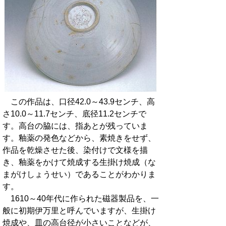
この作品は、口径42.0～43.9センチ、高
さ10.0～11.7センチ、底径11.2センチで
す。高台の脇には、指あとが残っていま
す。釉薬の発色などから、素焼きをせず、
作品を乾燥させた後、染付けで文様を描
き、釉薬をかけて焼成する生掛け焼成（な
まがけしょうせい）であることがわかりま
す。
1610～40年代に作られた磁器製品を、一
般に初期伊万里と呼んでいますが、生掛け
焼成や、皿の高台径が小さいことなどが、