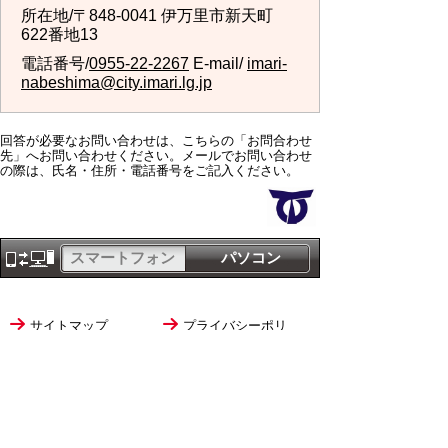
所在地/〒848-0041 伊万里市新天町
622番地13
電話番号/
0955-22-2267
E-mail/
imari-
nabeshima@city.imari.lg.jp
回答が必要なお問い合わせは、こちらの「お問合わせ
先」へお問い合わせください。メールでお問い合わせ
の際は、氏名・住所・電話番号をご記入ください。
スマートフォン
パソコン
サイトマップ
プライバシーポリ
シー
サイトの考え方
サイトの使い方
リンク・著作権
ご意見・ご提案