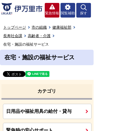
緊急情報
閲覧補助
探す
トップページ
市の組織
健康福祉部
長寿社会課
高齢者・介護
在宅・施設の福祉サービス
在宅・施設の福祉サービス
カテゴリ
日用品や福祉用具の給付・貸与
緊急時の安心サポート