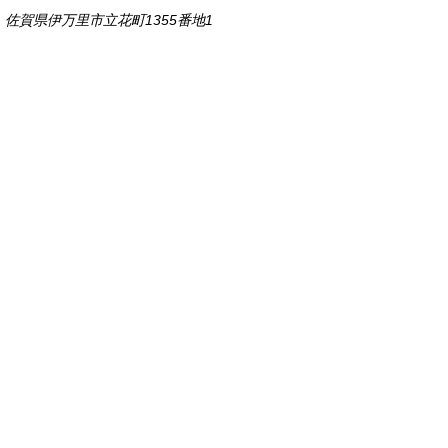
佐賀県伊万里市立花町1355番地1
TEL
0955-23-2111
(代表)
FAX 0955-23-6113
市役所本庁の開庁時間は
平日8時30分から17時15分までです。
毎週火曜日は証明書発行業務に関して19時まで
延長しておりますのでご利用ください。
市役所へのアクセス
各課連絡先
お問い合わせ