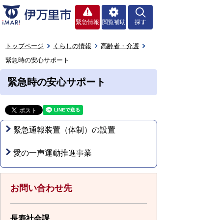
緊急情報
閲覧補助
探す
トップページ
くらしの情報
高齢者・介護
緊急時の安心サポート
緊急時の安心サポート
緊急通報装置（体制）の設置
愛の一声運動推進事業
お問い合わせ先
長寿社会課