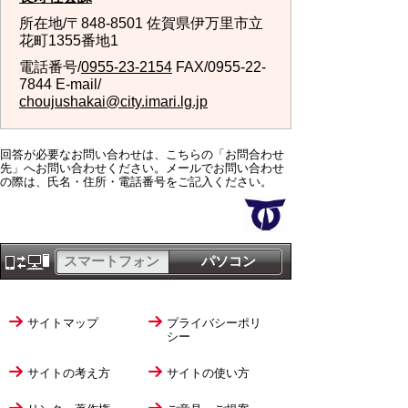
所在地/〒848-8501 佐賀県伊万里市立
花町1355番地1
電話番号/
0955-23-2154
FAX/0955-22-
7844 E-mail/
choujushakai@city.imari.lg.jp
回答が必要なお問い合わせは、こちらの「お問合わせ
先」へお問い合わせください。メールでお問い合わせ
の際は、氏名・住所・電話番号をご記入ください。
スマートフォン
パソコン
サイトマップ
プライバシーポリ
シー
サイトの考え方
サイトの使い方