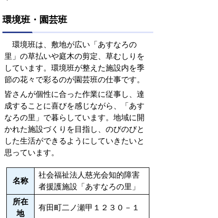
環境班・園芸班
環境班は、敷地が広い「あすなろの
里」の草払いや庭木の剪定、草むしりを
しています。環境班が整えた施設内を季
節の花々で彩るのが園芸班の仕事です。
皆さんが個性に合った作業に従事し、達
成することに喜びを感じながら、「あす
なろの里」で暮らしています。地域に開
かれた施設づくりを目指し、のびのびと
した生活ができるようにしていきたいと
思っています。
社会福祉法人慈光会知的障害
名称
者援護施設「あすなろの里」
所在
有田町二ノ瀬甲１２３０－１
地