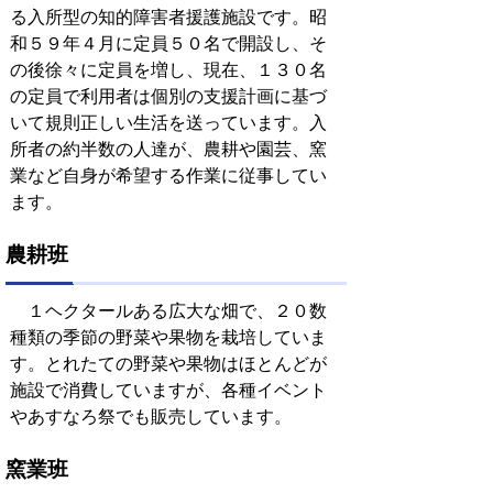
る入所型の知的障害者援護施設です。昭
和５９年４月に定員５０名で開設し、そ
の後徐々に定員を増し、現在、１３０名
の定員で利用者は個別の支援計画に基づ
いて規則正しい生活を送っています。入
所者の約半数の人達が、農耕や園芸、窯
業など自身が希望する作業に従事してい
ます。
農耕班
１ヘクタールある広大な畑で、２０数
種類の季節の野菜や果物を栽培していま
す。とれたての野菜や果物はほとんどが
施設で消費していますが、各種イベント
やあすなろ祭でも販売しています。
窯業班