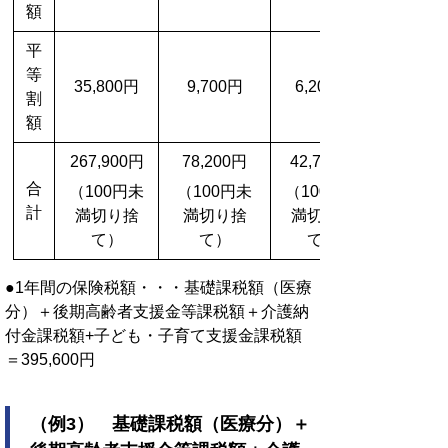
額
平
等
35,800円
9,700円
6,200円
割
額
267,900円
78,200円
42,700円
合
（100円未
（100円未
（100円未
計
満切り捨
満切り捨
満切り捨
て）
て）
て）
●1年間の保険税額・・・基礎課税額（医療
分）＋後期高齢者支援金等課税額＋介護納
付金課税額+子ども・子育て支援金課税額
＝395,600円
（例3） 基礎課税額（医療分）＋