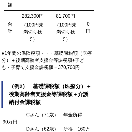
額
282,300円
81,700円
合
0
（100円未
（100円未
計
円
満切り捨
満切り捨
て）
て）
●1年間の保険税額・・・基礎課税額（医療
分）＋後期高齢者支援金等課税額+子ど
も・子育て支援金課税額＝370,700円
（例2） 基礎課税額（医療分）＋
後期高齢者支援金等課税額＋介護
納付金課税額
Cさん（71歳） 年金所得
90万円
Dさん（62歳） 所得 160万