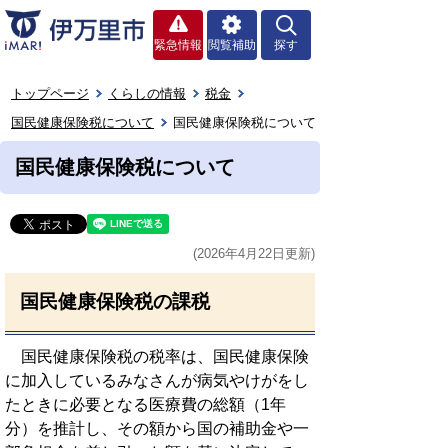
緊急情報
閲覧補助
探す
トップページ
くらしの情報
税金
国民健康保険税について
国民健康保険税について
国民健康保険税について
(2026年4月22日更新)
国民健康保険税の課税
国民健康保険税の税率は、国民健康保険
に加入しているみなさんが病気やけがをし
たときに必要となる医療費の総額（1年
分）を推計し、その額から国の補助金や一