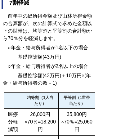
7割軽減
前年中の総所得金額及び山林所得金額
の合算額が、次の計算式で求めた金額以
下の世帯は、均等割と平等割の合計額か
ら70％分を軽減します。
○年金・給与所得者が1名以下の場合
基礎控除額(43万円)
○年金・給与所得者が2名以上の場合
基礎控除額(43万円)＋10万円×(年
金・給与所得者の数－1)
均等割（1人当
平等割（1世帯
たり）
当たり）
医療
26,000円
35,800円
分軽
×70％=18,200
×70％=25,060
減額
円
円