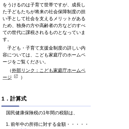
をうけるのは子育て世帯ですが、成長し
た子どもたちが将来の社会保障制度の担
い手として社会を支えるメリットがある
ため、独身の方や高齢者の方などのすべ
ての世代に課税されるものとなっていま
す。
子ども・子育て支援金制度の詳しい内
容については、こども家庭庁のホームペ
ージをご覧ください。
（
外部リンク：こども家庭庁ホームペ
ージ
）
1．計算式
国民健康保険税の1年間の税額は、
前年中の所得に対する金額・・・・・