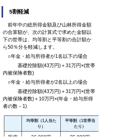
5割軽減
前年中の総所得金額及び山林所得金額
の合算額が、次の計算式で求めた金額以
下の世帯は、均等割と平等割の合計額か
ら50％分を軽減します。
○年金・給与所得者が1名以下の場合
基礎控除額(43万円)＋31万円×(世帯
内被保険者数)
○年金・給与所得者が2名以上の場合
基礎控除額(43万円)＋31万円×(世帯
内被保険者数)＋10万円×(年金・給与所得
者の数－1)
均等割（1人当た
平等割（1世帯当
り）
たり）
医療
26,000円
35,800円