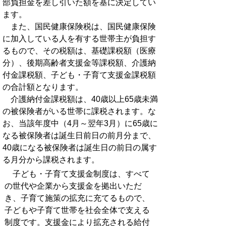
部負担金を差し引いた額を基に決定してい
ます。
また、国民健康保険税は、国民健康保険
に加入している人を有する世帯主が負担す
るもので、その税額は、基礎課税額（医療
分）、後期高齢者支援金等課税額、介護納
付金課税額、子ども・子育て支援金課税額
の合計額となります。
介護納付金課税額は、40歳以上65歳未満
の被保険者がいる世帯に課税されます。な
お、当該年度中（4月～翌年3月）に65歳に
なる被保険者は誕生日前日の前月分まで、
40歳になる被保険者は誕生日の前日の属す
る月分から課税されます。
子ども・子育て支援金制度は、すべて
の世代や企業から支援金を拠出いただ
き、子育て施策の拡充に充てるもので、
子どもや子育て世帯を社会全体で支える
制度です。支援金により拡充される給付