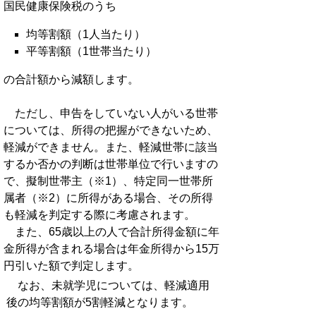
国民健康保険税のうち
均等割額（1人当たり）
平等割額（1世帯当たり）
の合計額から減額します。
ただし、申告をしていない人がいる世帯
については、所得の把握ができないため、
軽減ができません。また、軽減世帯に該当
するか否かの判断は世帯単位で行いますの
で、擬制世帯主（※1）、特定同一世帯所
属者（※2）に所得がある場合、その所得
も軽減を判定する際に考慮されます。
また、65歳以上の人で合計所得金額に年
金所得が含まれる場合は年金所得から15万
円引いた額で判定します。
なお、未就学児については、軽減適用
後の均等割額が5割軽減となります。