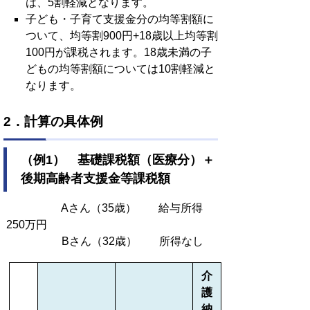
は、5割軽減となります。
子ども・子育て支援金分の均等割額に
ついて、均等割900円+18歳以上均等割
100円が課税されます。18歳未満の子
どもの均等割額については10割軽減と
なります。
2．計算の具体例
（例1） 基礎課税額（医療分）＋
後期高齢者支援金等課税額
Aさん（35歳） 給与所得
250万円
Bさん（32歳） 所得なし
介
護
納