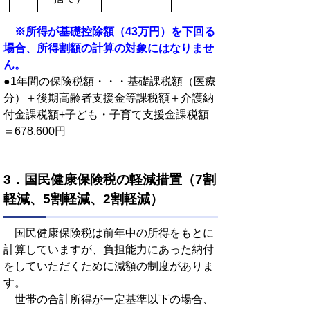
※所得が基礎控除額（43万円）を下回る
場合、所得割額の計算の対象にはなりませ
ん。
●1年間の保険税額・・・基礎課税額（医療
分）＋後期高齢者支援金等課税額＋介護納
付金課税額+子ども・子育て支援金課税額
＝678,600円
3．国民健康保険税の軽減措置（7割
軽減、5割軽減、2割軽減）
国民健康保険税は前年中の所得をもとに
計算していますが、負担能力にあった納付
をしていただくために減額の制度がありま
す。
世帯の合計所得が一定基準以下の場合、