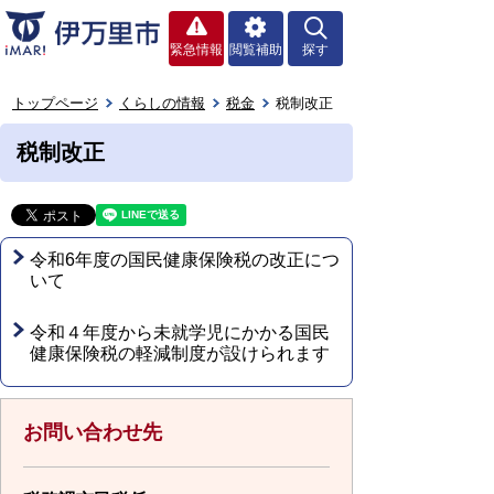
緊急情報
閲覧補助
探す
トップページ
くらしの情報
税金
税制改正
税制改正
令和6年度の国民健康保険税の改正につ
いて
令和４年度から未就学児にかかる国民
健康保険税の軽減制度が設けられます
お問い合わせ先