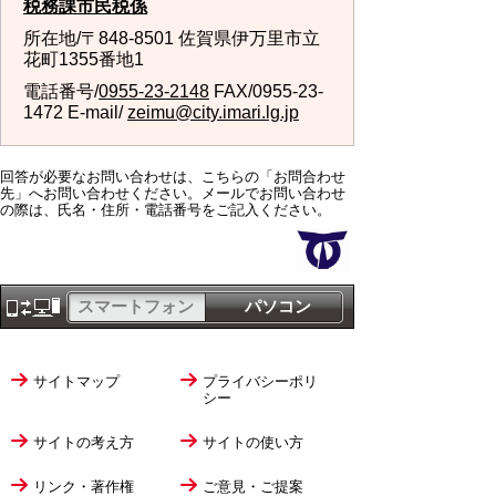
税務課市民税係
所在地/〒848-8501 佐賀県伊万里市立
花町1355番地1
電話番号/
0955-23-2148
FAX/0955-23-
1472 E-mail/
zeimu@city.imari.lg.jp
回答が必要なお問い合わせは、こちらの「お問合わせ
先」へお問い合わせください。メールでお問い合わせ
の際は、氏名・住所・電話番号をご記入ください。
スマートフォン
パソコン
サイトマップ
プライバシーポリ
シー
サイトの考え方
サイトの使い方
リンク・著作権
ご意見・ご提案