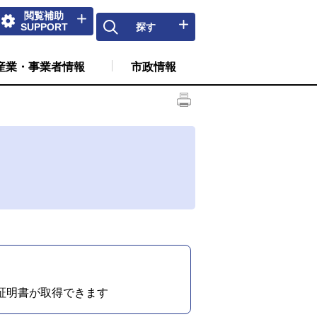
閲覧補助
SUPPORT
探す
産業・事業者情報
市政情報
証明書が取得できます