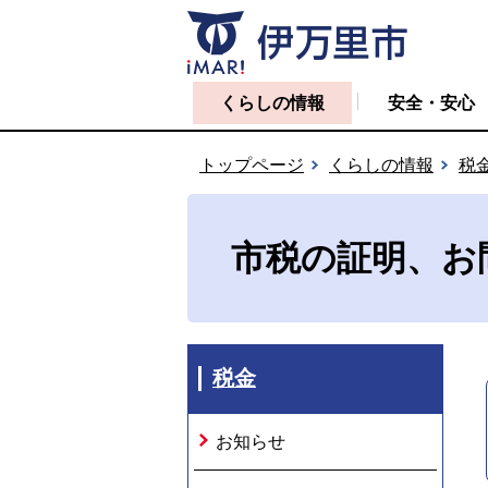
くらしの情報
安全・安心
トップページ
くらしの情報
税
市税の証明、お
税金
お知らせ