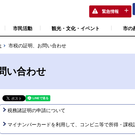
緊急情報
市民活動
観光・文化・イベント
市の
金
市税の証明、お問い合わせ
問い合わせ
税務諸証明の申請について
マイナンバーカードを利用して、コンビニ等で所得・課税