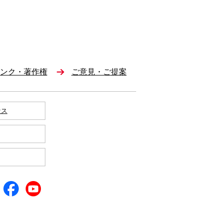
ンク・著作権
ご意見・ご提案
セス