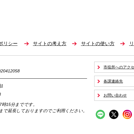
ポリシー
サイトの考え方
サイトの使い方
リ
市役所へのアク
0412058
各課連絡先
1
3
お問い合わせ
17時15分までです。
時まで延長しておりますのでご利用ください。