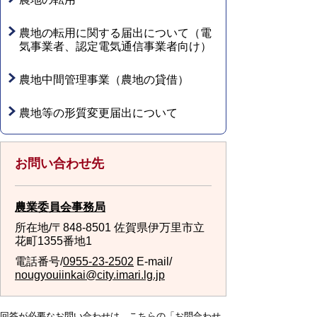
農地の転用に関する届出について（電
気事業者、認定電気通信事業者向け）
農地中間管理事業（農地の貸借）
農地等の形質変更届出について
お問い合わせ先
農業委員会事務局
所在地/〒848-8501 佐賀県伊万里市立
花町1355番地1
電話番号/
0955-23-2502
E-mail/
nougyouiinkai@city.imari.lg.jp
回答が必要なお問い合わせは、こちらの「お問合わせ