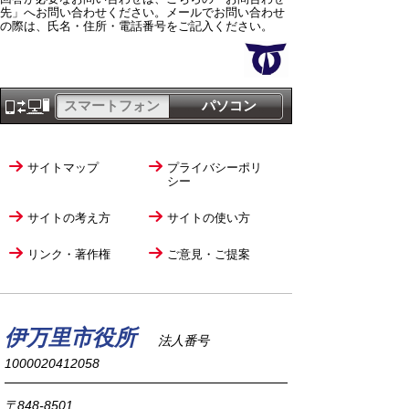
先」へお問い合わせください。メールでお問い合わせ
の際は、氏名・住所・電話番号をご記入ください。
スマートフォン
パソコン
サイトマップ
プライバシーポリ
シー
サイトの考え方
サイトの使い方
リンク・著作権
ご意見・ご提案
伊万里市役所
法人番号
1000020412058
〒848-8501