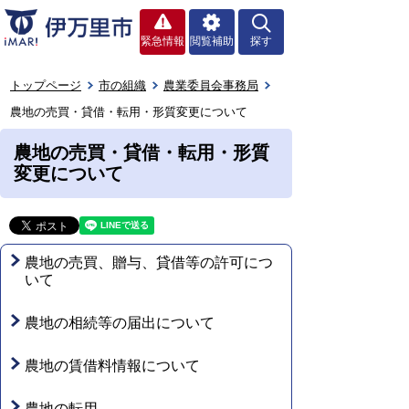
緊急情報
閲覧補助
探す
トップページ
市の組織
農業委員会事務局
農地の売買・貸借・転用・形質変更について
農地の売買・貸借・転用・形質
変更について
農地の売買、贈与、貸借等の許可につ
いて
農地の相続等の届出について
農地の賃借料情報について
農地の転用