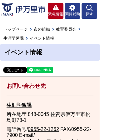
緊急情報
閲覧補助
探す
トップページ
市の組織
教育委員会
生涯学習課
イベント情報
イベント情報
お問い合わせ先
生涯学習課
所在地/〒848-0045 佐賀県伊万里市松
島町73-1
電話番号/
0955-22-1262
FAX/0955-22-
7900 E-mail/