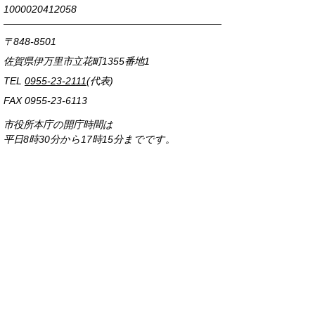
1000020412058
〒848-8501
佐賀県伊万里市立花町1355番地1
TEL
0955-23-2111
(代表)
FAX 0955-23-6113
市役所本庁の開庁時間は
平日8時30分から17時15分までです。
毎週火曜日は証明書発行業務に関して19時まで
延長しておりますのでご利用ください。
市役所へのアクセス
各課連絡先
お問い合わせ