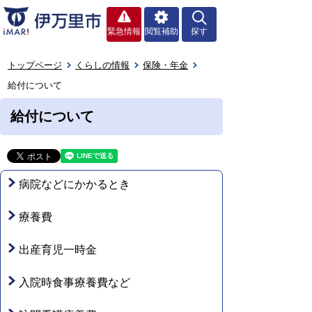
緊急情報
閲覧補助
探す
トップページ
くらしの情報
保険・年金
給付について
給付について
病院などにかかるとき
療養費
出産育児一時金
入院時食事療養費など