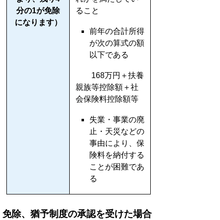
分の1が免除
ること
になります）
前年の合計所得
が次の算式の額
以下である
168万円＋扶養
親族等控除額＋社
会保険料控除額等
失業・事業の廃
止・天災などの
事由により、保
険料を納付する
ことが困難であ
る
免除、猶予制度の承認を受けた場合