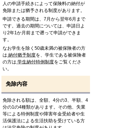
人の申請手続きによって保険料の納付が
免除または猶予される制度があります。
申請できる期間は、7月から翌年6月まで
です。過去の期間については、申請日よ
り2年1か月前まで遡って申請ができま
す。
なお学生を除く50歳未満の被保険者の方
は
納付猶予制度
を、学生である被保険者
の方は
学生納付特例制度
をご覧くださ
い。
免除内容
免除される額は、全額、4分の3、半額、4
分の1の4種類があります。その他、失業
等による特例制度や障害年金受給者や生
活保護法による生活扶助を受けている方
は法定免除の制度があります。