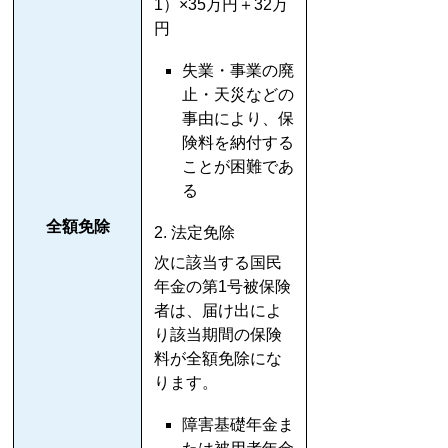
1）×35万円＋32万
円
失業・事業の廃
止・天災などの
事由により、保
険料を納付する
ことが困難であ
る
全額免除
2. 法定免除
次に該当する国民
年金の第1号被保険
者は、届け出によ
り該当期間の保険
料が全額免除にな
ります。
障害基礎年金ま