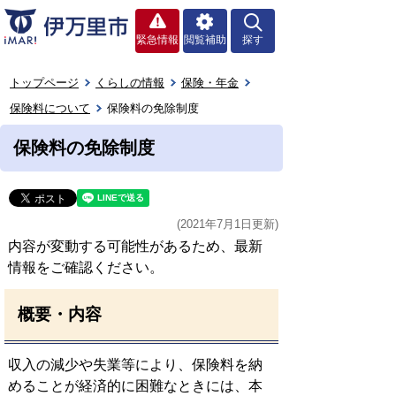
緊急情報
閲覧補助
探す
トップページ
くらしの情報
保険・年金
保険料について
保険料の免除制度
保険料の免除制度
(2021年7月1日更新)
内容が変動する可能性があるため、最新
情報をご確認ください。
概要・内容
収入の減少や失業等により、保険料を納
めることが経済的に困難なときには、本