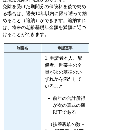
免除を受けた期間分の保険料を後で納め
る場合は、過去10年以内に限り遡って納
めること（追納）ができます。追納すれ
ば、将来の老齢基礎年金額を満額に近づ
けることができます。
制度名
承認基準
1. 申請者本人、配
偶者、世帯主の全
員が次の基準のい
ずれかを満たして
いること
前年の合計所得
が次の算式の額
以下である
（扶養親族の数＋