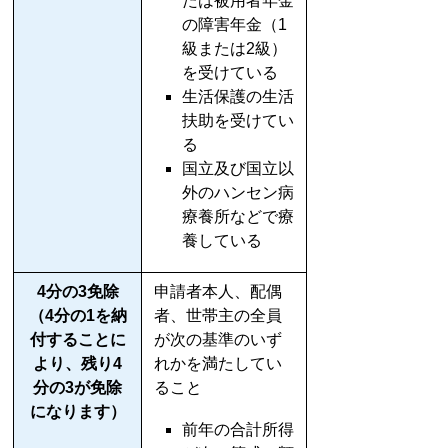
たは被用者年金
の障害年金（1
級または2級）
を受けている
生活保護の生活
扶助を受けてい
る
国立及び国立以
外のハンセン病
療養所などで療
養している
4分の3免除
申請者本人、配偶
（4分の1を納
者、世帯主の全員
付することに
が次の基準のいず
より、残り4
れかを満たしてい
分の3が免除
ること
になります）
前年の合計所得