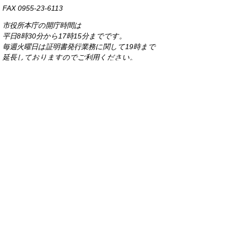
FAX 0955-23-6113
市役所本庁の開庁時間は
平日8時30分から17時15分までです。
毎週火曜日は証明書発行業務に関して19時まで
延長しておりますのでご利用ください。
市役所へのアクセス
各課連絡先
お問い合わせ