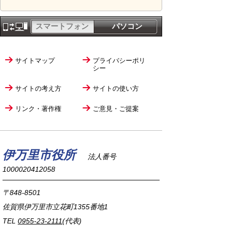
スマートフォン
パソコン
サイトマップ
プライバシーポリ
シー
サイトの考え方
サイトの使い方
リンク・著作権
ご意見・ご提案
伊万里市役所
法人番号
1000020412058
〒848-8501
佐賀県伊万里市立花町1355番地1
TEL
0955-23-2111
(代表)