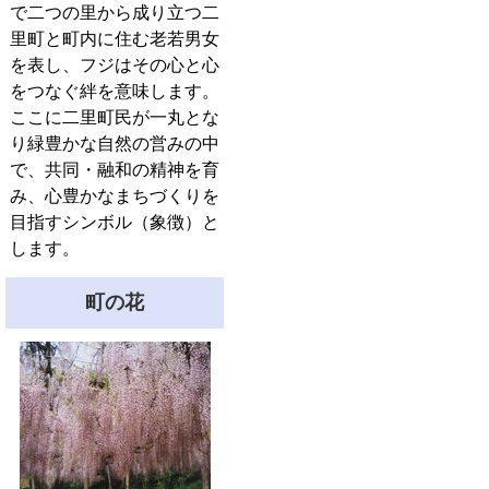
で二つの里から成り立つ二
里町と町内に住む老若男女
を表し、フジはその心と心
をつなぐ絆を意味します。
ここに二里町民が一丸とな
り緑豊かな自然の営みの中
で、共同・融和の精神を育
み、心豊かなまちづくりを
目指すシンボル（象徴）と
します。
町の花