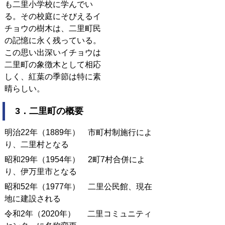
も二里小学校に学んでい
る。その校庭にそびえるイ
チョウの樹木は、二里町民
の記憶に永く残っている。
この思い出深いイチョウは
二里町の象徴木として相応
しく、紅葉の季節は特に素
晴らしい。
3．二里町の概要
明治22年（1889年） 市町村制施行によ
り、二里村となる
昭和29年（1954年） 2町7村合併によ
り、伊万里市となる
昭和52年（1977年） 二里公民館、現在
地に建設される
令和2年（2020年） 二里コミュニティ