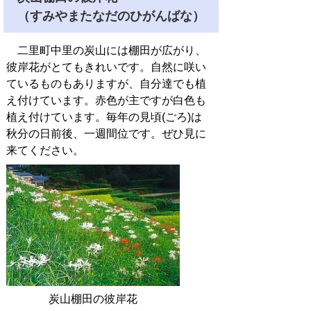
（すみやまたなだのひがんばな）
二里町中里の炭山には棚田が広がり、
彼岸花がとてもきれいです。自然に咲い
ているものもありますが、自分達でも植
え付けています。赤色が主ですが白色も
植え付けています。毎年の見頃(ごろ)は
秋分の日前後、一週間位です。ぜひ見に
来てください。
炭山棚田の彼岸花