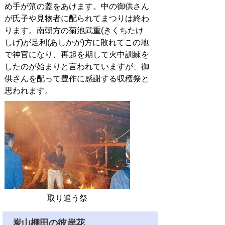
め手が笊の蓋をあけます。中の御供さん
が氏子や見物者に配られてまつりは終わ
ります。南朝方の菊池武重(きくちたけ
しげ)が足利(あしかが)方に敗れてこの地
で神官になり、再起を期して火中訓練を
したのが始まりと言われていますが、御
供さんを配って豊作に感謝する収穫祭と
思われます。
取り追う祭
炭山棚田の彼岸花