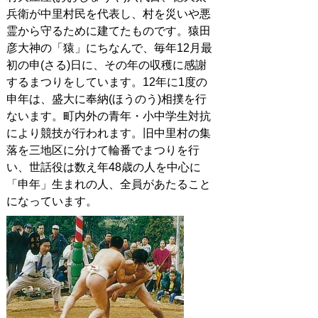
兵衛が中里村民を代表し、村を災いや悪
霊から守るために建てたものです。猿田
彦大神の「猿」にちなんで、毎年12月最
初の申(さる)日に、その年の収穫に感謝
するまつりをしています。12年に1度の
申年は、盛大に奉納(ほうのう)相撲を行
ないます。町内外の青年・小中学生対抗
により競技が行われます。旧中里村の集
落を三地区に分けて輪番でまつりを行
い、世話役は数え年48歳の人を中心に
「申年」生まれの人、全員があたること
になっています。