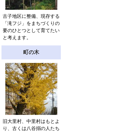
古子地区に整備、現存する
「滝フジ」をまちづくりの
要のひとつとして育てたい
と考えます。
町の木
旧大里村、中里村はもとよ
り、古くは八谷搦の人たち