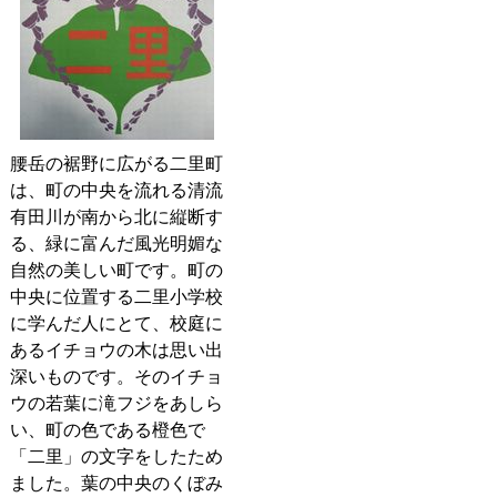
腰岳の裾野に広がる二里町
は、町の中央を流れる清流
有田川が南から北に縦断す
る、緑に富んだ風光明媚な
自然の美しい町です。町の
中央に位置する二里小学校
に学んだ人にとて、校庭に
あるイチョウの木は思い出
深いものです。そのイチョ
ウの若葉に滝フジをあしら
い、町の色である橙色で
「二里」の文字をしたため
ました。葉の中央のくぼみ