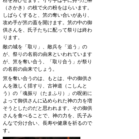
粉を浴びせます。守り手は手に持った榊
（さかき）の枝で火の粉をはらいます。
しばらくすると、笊の奪い合いがあり、
攻め手が笊の蓋を開けます。笊の中の御
供さんを、氏子たちに配って祭りは終わ
ります。
敵の城を「取り」、敵兵を「追う」の
が、祭りの名前の由来といわれています
が、笊を奪い合う、「取り合う」が祭り
の名前の由来でしょう。
笊を奪い合うのは、もとは、中の御供さ
んを激しく揺すり、古神道（こしんと
う）の「魂振り（たまふり）」の呪術に
よって御供さんに込められた神の力を増
そうとしたのだと思われます。その御供
さんを食べることで、神の力を、氏子み
んなで分け合い、長寿や健康を祈るので
す。