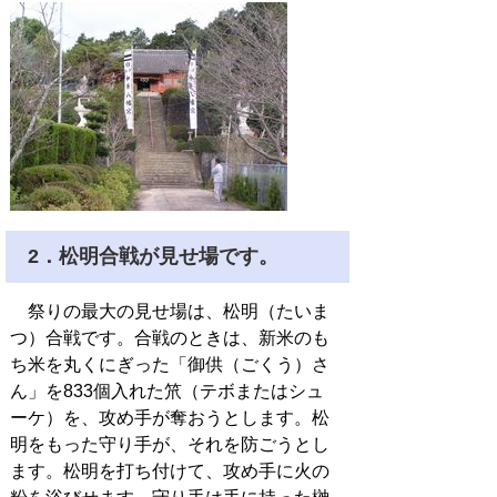
2．松明合戦が見せ場です。
祭りの最大の見せ場は、松明（たいま
つ）合戦です。合戦のときは、新米のも
ち米を丸くにぎった「御供（ごくう）さ
ん」を833個入れた笊（テボまたはシュ
ーケ）を、攻め手が奪おうとします。松
明をもった守り手が、それを防ごうとし
ます。松明を打ち付けて、攻め手に火の