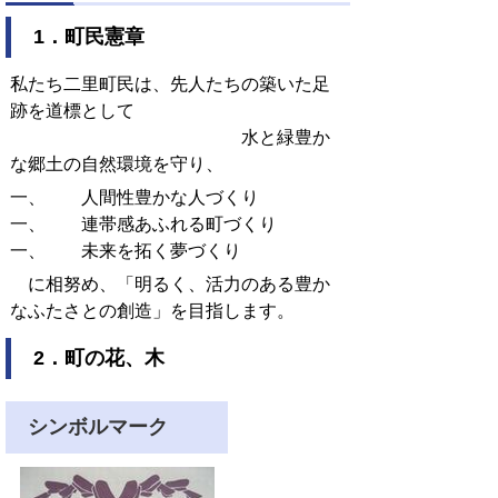
1．町民憲章
私たち二里町民は、先人たちの築いた足
跡を道標として
水と緑豊か
な郷土の自然環境を守り、
一、 人間性豊かな人づくり
一、 連帯感あふれる町づくり
一、 未来を拓く夢づくり
に相努め、「明るく、活力のある豊か
なふたさとの創造」を目指します。
2．町の花、木
シンボルマーク