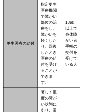
指定更生
医療機関
で障がい
部位の治
18歳
療をし、
以上で
障がいを
身体障
軽くした
がい者
更生医療の給付
り、回復
手帳の
したとき
交付を
医療の給
受けて
付を受け
いる人
ることが
できま
す。
著しく重
度の障が
い状態に
あり、常