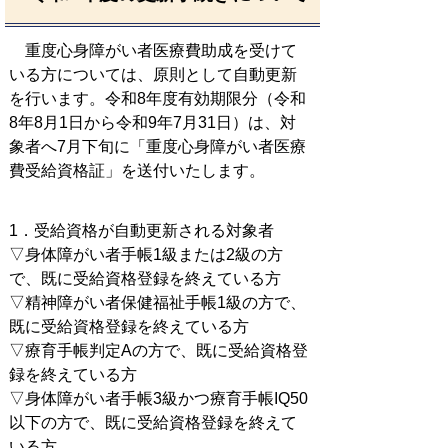
重度心身障がい者医療費助成を受けて
いる方については、原則として自動更新
を行います。令和8年度有効期限分（令和
8年8月1日から令和9年7月31日）は、対
象者へ7月下旬に「重度心身障がい者医療
費受給資格証」を送付いたします。
1．受給資格が自動更新される対象者
▽身体障がい者手帳1級または2級の方
で、既に受給資格登録を終えている方
▽精神障がい者保健福祉手帳1級の方で、
既に受給資格登録を終えている方
▽療育手帳判定Aの方で、既に受給資格登
録を終えている方
▽身体障がい者手帳3級かつ療育手帳IQ50
以下の方で、既に受給資格登録を終えて
いる方