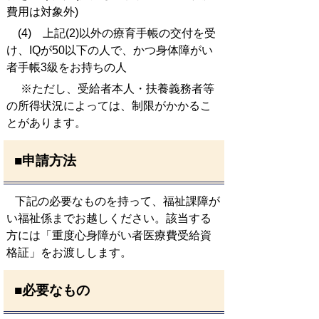
費用は対象外)
(4) 上記(2)以外の療育手帳の交付を受
け、IQが50以下の人で、かつ身体障がい
者手帳3級をお持ちの人
※ただし、受給者本人・扶養義務者等
の所得状況によっては、制限がかかるこ
とがあります。
■申請方法
下記の必要なものを持って、福祉課障が
い福祉係までお越しください。該当する
方には「重度心身障がい者医療費受給資
格証」をお渡しします。
■必要なもの