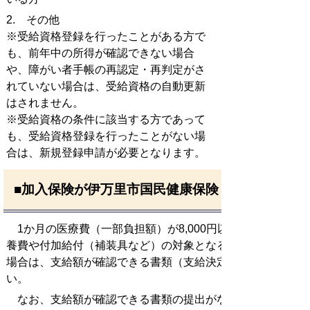
2. その他
※受給資格登録を行ったことがある方で
も、前年中の所得が確認できない場合
や、障がい者手帳の再認定・再判定がさ
れていない場合は、受給資格の自動更新
はされません。
※受給資格の条件に該当する方であって
も、受給資格登録を行ったことがない場
合は、新規登録申請が必要となります。
■加入保険が伊万里市国民健康保険・後期高齢者
1か月の医療費（一部負担額）が8,000円以上(所得や年齢
養費や付加給付（補装具など）の対象となることがあります
場合は、支給額が確認できる書類（支給決定通知書の写し等
い。
なお、支給額が確認できる書類の提出がない場合は、助成