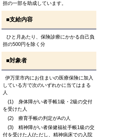
担の一部を助成しています。
■支給内容
ひと月あたり、保険診療にかかる自己負
担の500円を除く分
■対象者
伊万里市内にお住まいの医療保険に加入
している方で次のいずれかに当てはまる
人
(1) 身体障がい者手帳1級・2級の交付
を受けた人
(2) 療育手帳の判定がAの人
(3) 精神障がい者保健福祉手帳1級の交
付を受けた人(ただし、精神病床での入院