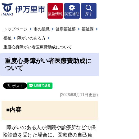
緊急情報
閲覧補助
探す
トップページ
市の組織
健康福祉部
福祉課
福祉
障がいのある方
重度心身障がい者医療費助成について
重度心身障がい者医療費助成に
ついて
(2026年6月11日更新)
■内容
障がいのある人が病院や診療所などで保
険診療を受けた場合に、医療費の自己負