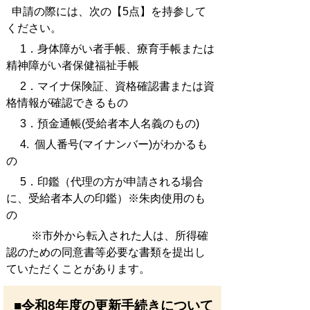
申請の際には、次の【5点】を持参して
ください。
1．身体障がい者手帳、療育手帳または
精神障がい者保健福祉手帳
2．マイナ保険証、資格確認書または資
格情報が確認できるもの
3．預金通帳(受給者本人名義のもの)
4. 個人番号(マイナンバー)がわかるも
の
5．印鑑（代理の方が申請される場合
に、受給者本人の印鑑）※朱肉使用のも
の
※市外から転入された人は、所得確
認のための同意書等必要な書類を提出し
ていただくことがあります。
■令和8年度の更新手続きについて