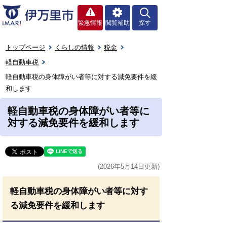
緊急情報
閲覧補助
探す
トップページ
くらしの情報
税金
軽自動車税
軽自動車税の身体障がい者等に対する減免要件を緩
和します
軽自動車税の身体障がい者等に
対する減免要件を緩和します
(2026年5月14日更新)
軽自動車税の身体障がい者等に対す
る減免要件を緩和します