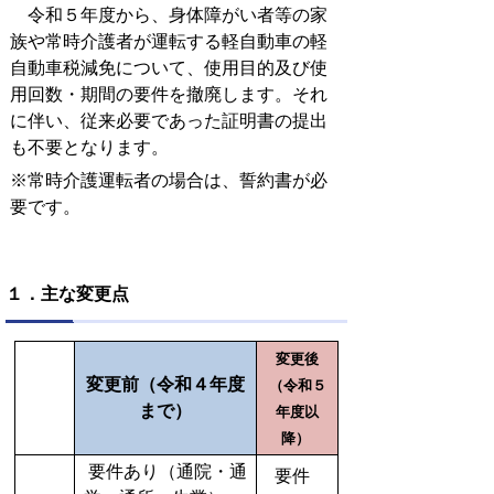
令和５年度から、身体障がい者等の家
族や常時介護者が運転する軽自動車の軽
自動車税減免について、使用目的及び使
用回数・期間の要件を撤廃します。それ
に伴い、従来必要であった証明書の提出
も不要となります。
※常時介護運転者の場合は、誓約書が必
要です。
１．主な変更点
変更後
変更前（令和４年度
（令和５
まで）
年度以
降）
要件あり（通院・通
要件