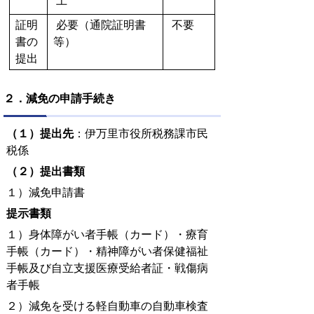
上
証明
必要（通院証明書
不要
書の
等）
提出
２．減免の申請手続き
（１）提出先
：伊万里市役所税務課市民
税係
（２）提出書類
１）減免申請書
提示書類
１）身体障がい者手帳（カード）・療育
手帳（カード）・
精神障がい者保健福祉
手帳及び自立支援医療受給者証・戦傷病
者手帳
２）減免を受ける軽自動車の自動車検査