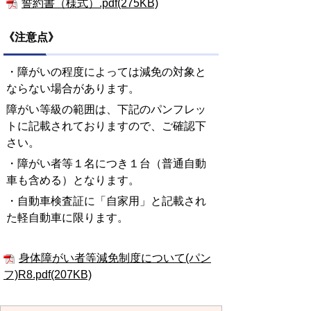
誓約書（様式）.pdf(275KB)
《注意点》
・障がいの程度によっては減免の対象と
ならない場合があります。
障がい等級の範囲は、下記のパンフレッ
トに記載されておりますので、ご確認下
さい。
・障がい者等１名につき１台（普通自動
車も含める）となります。
・自動車検査証に「自家用」と記載され
た軽自動車に限ります。
身体障がい者等減免制度について(パン
フ)R8.pdf(207KB)