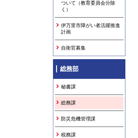
ついて（教育委員会分除
く）
伊万里市障がい者活躍推進
計画
自衛官募集
総務部
秘書課
総務課
防災危機管理課
税務課