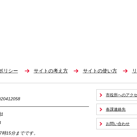
ポリシー
サイトの考え方
サイトの使い方
リ
市役所へのアク
0412058
各課連絡先
1
3
お問い合わせ
17時15分までです。