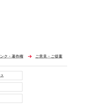
ンク・著作権
ご意見・ご提案
セス