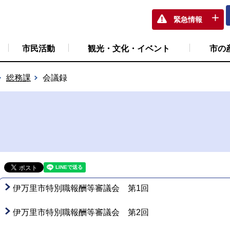
緊急情報
市民活動
観光・文化・イベント
市の
総務課
会議録
伊万里市特別職報酬等審議会 第1回
伊万里市特別職報酬等審議会 第2回