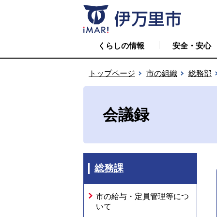
くらしの情報
安全・安心
トップページ
市の組織
総務部
会議録
総務課
市の給与・定員管理等につ
いて