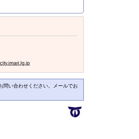
ty.imari.lg.jp
お問い合わせください。メールでお
。