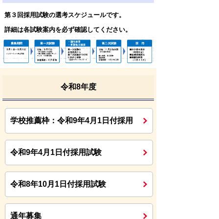
第３回採用試験の選考スケジュールです。
詳細は各試験案内を必ず確認してください。
令和8年度
学校推薦枠：令和9年4月1日付採用
令和9年4月1日付採用試験
令和8年10月1日付採用試験
通年募集