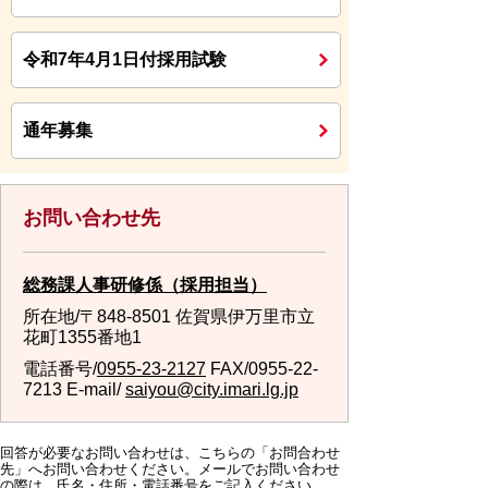
令和7年4月1日付採用試験
通年募集
お問い合わせ先
総務課人事研修係（採用担当）
所在地/〒848-8501 佐賀県伊万里市立
花町1355番地1
電話番号/
0955-23-2127
FAX/0955-22-
7213 E-mail/
saiyou@city.imari.lg.jp
回答が必要なお問い合わせは、こちらの「お問合わせ
先」へお問い合わせください。メールでお問い合わせ
の際は、氏名・住所・電話番号をご記入ください。