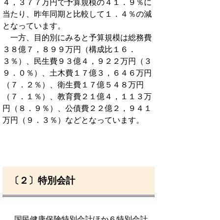
４，３７７万円で予算規模の４１．９％に
当たり、昨年同期と比較して１．４％の減
となっています。
一方、目的別にみると予算規模は総務費
３８億７，８９９万円（構成比１６．
３％）、民生費９３億４，９２２万円（３
９．０％）、土木費１７億３，６４６万円
（７．２％）、衛生費１７億５４８万円
（７．１％）、教育費２１億４，１１３万
円（８．９％）、公債費２２億２，９４１
万円（９．３％）などとなっています。
〔２〕特別会計
国民健康保険特別会計ほか６特別会計