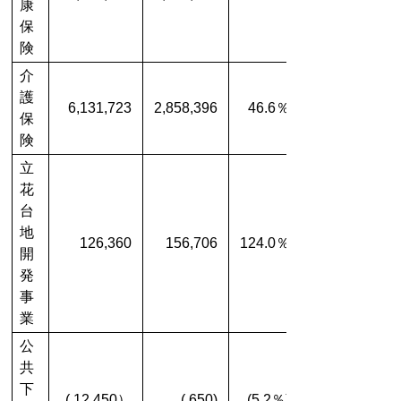
康
保
険
介
護
6,131,723
2,858,396
46.6％
保
険
立
花
台
地
126,360
156,706
124.0％
開
発
事
業
公
共
下
( 12,450）
( 650)
(5.2％)