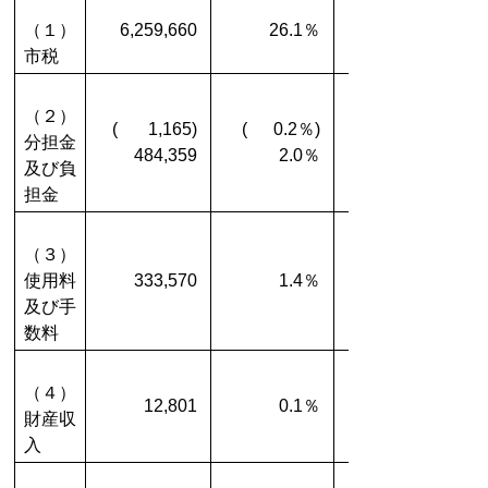
（１）
6,259,660
26.1％
市税
（２）
( 1,165)
( 0.2％)
分担金
484,359
2.0％
及び負
担金
（３）
使用料
333,570
1.4％
及び手
数料
（４）
12,801
0.1％
財産収
入