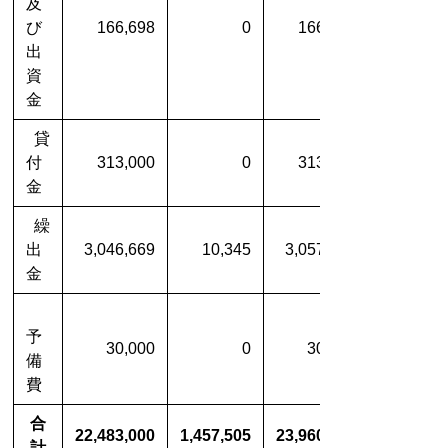
及
び
166,698
0
166,698
出
資
金
貸
付
313,000
0
313,000
金
繰
出
3,046,669
10,345
3,057,014
金
予
30,000
0
30,000
備
費
合
22,483,000
1,457,505
23,960,129
計