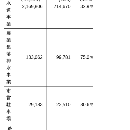
水
2,169,806
714,670
32.9％
道
事
業
農
業
集
落
133,062
99,781
75.0％
排
水
事
業
市
営
駐
29,183
23,510
80.6％
車
場
後