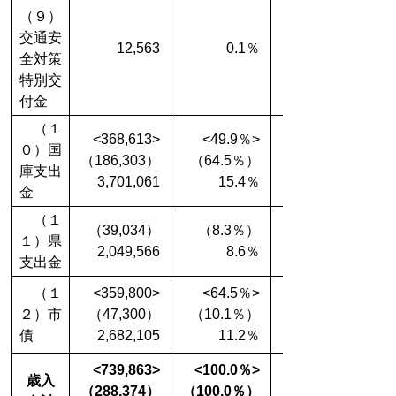
（９）
交通安
12,563
0.1％
全対策
特別交
付金
（１
<368,613>
<49.9％>
０）国
（186,303）
（64.5％）
（151,893）
庫支出
3,701,061
15.4％
金
（１
（39,034）
（8.3％）
１）県
2,049,566
8.6％
支出金
（１
<359,800>
<64.5％>
２）市
（47,300）
（10.1％）
債
2,682,105
11.2％
<739,863>
<
100.0％
>
歳入
（288,374）
（100.0％）
（168,879）