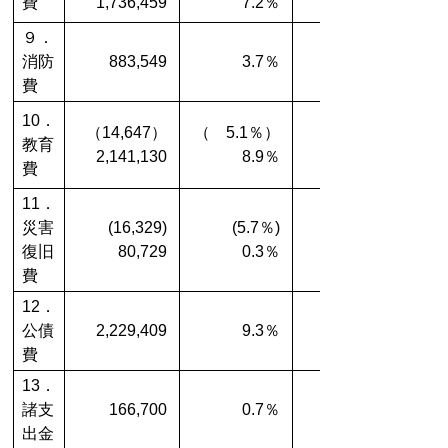
費
1,736,459
7.2％
９．
消防
883,549
3.7％
費
10．
（14,647）
（ 5.1％）
教育
2,141,130
8.9％
費
11．
災害
(16,329)
(5.7％)
復旧
80,729
0.3％
費
12．
公債
2,229,409
9.3％
費
13．
諸支
166,700
0.7％
出金