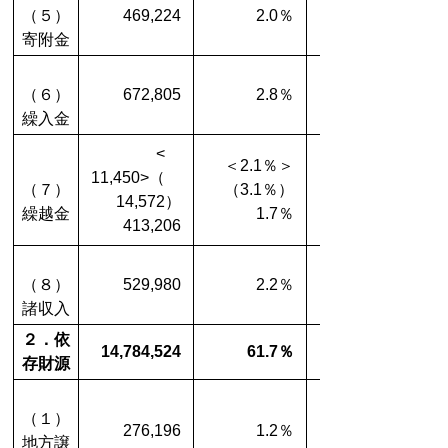
（５）
469,224
2.0％
寄附金
（６）
672,805
2.8％
繰入金
<
＜2.1％＞
11,450>（
（７）
（3.1％）
14,572）
繰越金
1.7％
413,206
（８）
529,980
2.2％
諸収入
２．依
14,784,524
61.7％
存財源
（１）
276,196
1.2％
地方譲