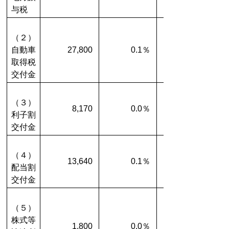
与税
（２）
自動車
27,800
0.1％
取得税
交付金
（３）
8,170
0.0％
利子割
交付金
（４）
13,640
0.1％
配当割
交付金
（５）
株式等
1,800
0.0％