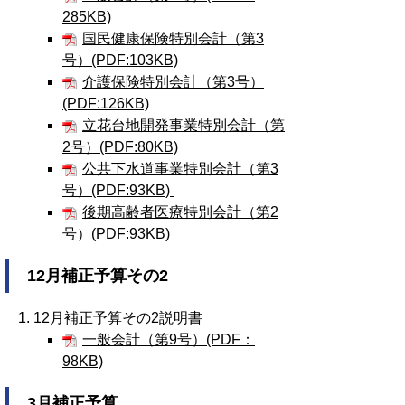
285KB)
国民健康保険特別会計（第3
号）(PDF:103KB)
介護保険特別会計（第3号）
(PDF:126KB)
立花台地開発事業特別会計（第
2号）(PDF:80KB)
公共下水道事業特別会計（第3
号）(PDF:93KB)
後期高齢者医療特別会計（第2
号）(PDF:93KB)
12月補正予算その2
12月補正予算その2説明書
一般会計（第9号）(PDF：
98KB)
3月補正予算