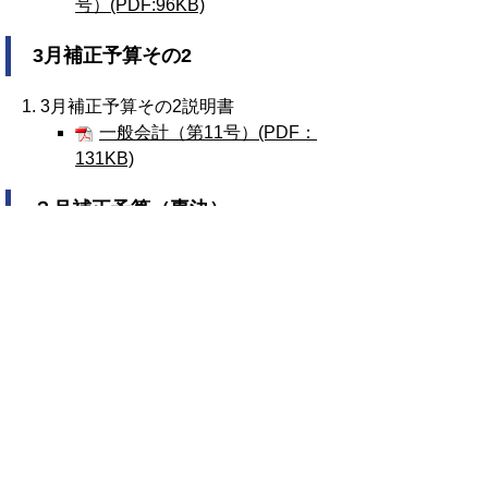
号）(PDF:96KB)
3月補正予算その2
3月補正予算その2説明書
一般会計（第11号）(PDF：
131KB)
３月補正予算（専決）
３月補正予算（専決）の説明書
一般会計（第１２号）
(PDF:146KB)
お問い合わせ先
財政課
所在地/〒848-8501 佐賀県伊万里市立